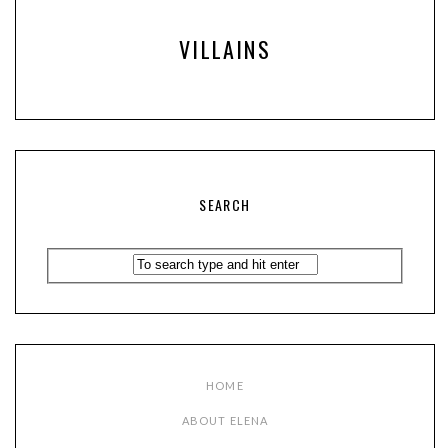
VILLAINS
SEARCH
HOME
ABOUT ELENA