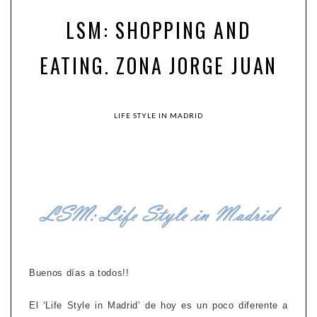
LSM: SHOPPING AND
EATING. ZONA JORGE JUAN
LIFE STYLE IN MADRID
Buenos días a todos!!
El ‘Life Style in Madrid’ de hoy es un poco diferente a