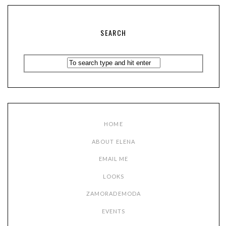
SEARCH
HOME
ABOUT ELENA
EMAIL ME
LOOKS
ZAMORADEMODA
EVENTS