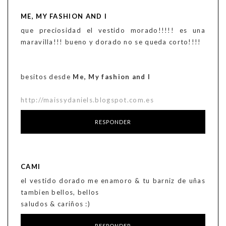
ME, MY FASHION AND I
que preciosidad el vestido morado!!!!! es una
maravilla!!! bueno y dorado no se queda corto!!!!
besitos desde
Me, My fashion and I
http://maissydaniels.blogspot.com.es
RESPONDER
CAMI
el vestido dorado me enamoro & tu barniz de uñas
tambien bellos, bellos
saludos & cariños :)
RESPONDER