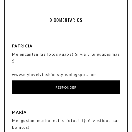
9 COMENTARIOS
PATRICIA
Me encantan las fotos guapa! Silvia y tú guapísimas
:)
www.mylovelyfashionstyle.blogspot.com
RESPONDER
MARÍA
Me gustan mucho estas fotos! Qué vestidos tan
bonitos!