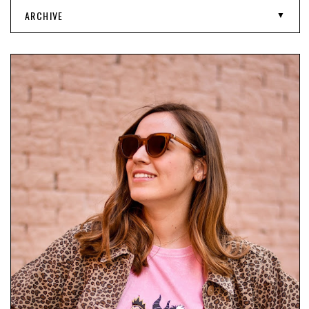
ARCHIVE