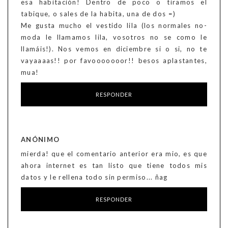
esa habitación! Dentro de poco o tiramos el
tabique, o sales de la habita, una de dos =)
Me gusta mucho el vestido lila (los normales no-
moda le llamamos lila, vosotros no se como le
llamáis!). Nos vemos en diciembre si o si, no te
vayaaaas!! por favooooooor!! besos aplastantes,
mua!
RESPONDER
ANÓNIMO
mierda! que el comentario anterior era mio, es que
ahora internet es tan listo que tiene todos mis
datos y le rellena todo sin permiso... ñag
RESPONDER