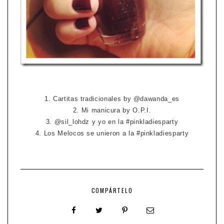
1. Cartitas tradicionales by @dawanda_es
2. Mi manicura by O.P.I.
3. @sil_lohdz y yo en la #pinkladiesparty
4. Los Melocos se unieron a la #pinkladiesparty
COMPÁRTELO