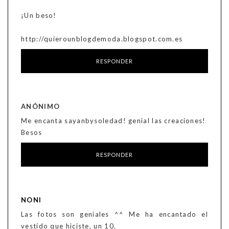
¡Un beso!
http://quierounblogdemoda.blogspot.com.es
RESPONDER
ANÓNIMO
Me encanta sayanbysoledad! genial las creaciones!
Besos
RESPONDER
NONI
Las fotos son geniales ^^ Me ha encantado el
vestido que hiciste, un 10.