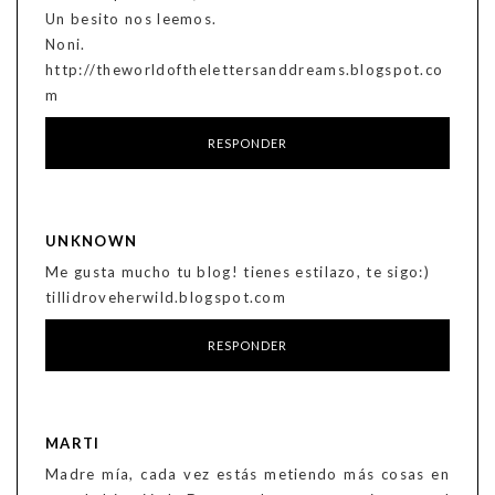
Un besito nos leemos.
Noni.
http://theworldofthelettersanddreams.blogspot.co
m
RESPONDER
UNKNOWN
Me gusta mucho tu blog! tienes estilazo, te sigo:)
tillidroveherwild.blogspot.com
RESPONDER
MARTI
Madre mía, cada vez estás metiendo más cosas en