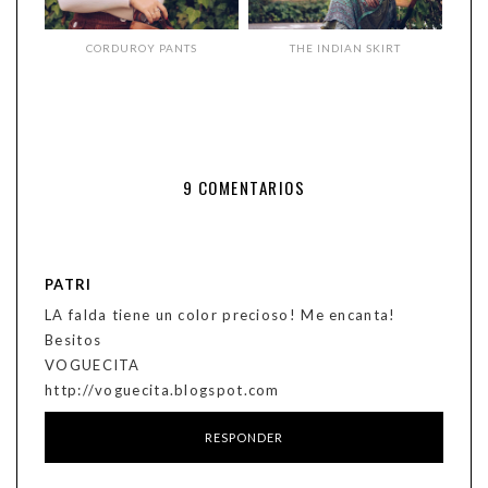
CORDUROY PANTS
THE INDIAN SKIRT
9 COMENTARIOS
PATRI
LA falda tiene un color precioso! Me encanta!
Besitos
VOGUECITA
http://voguecita.blogspot.com
RESPONDER