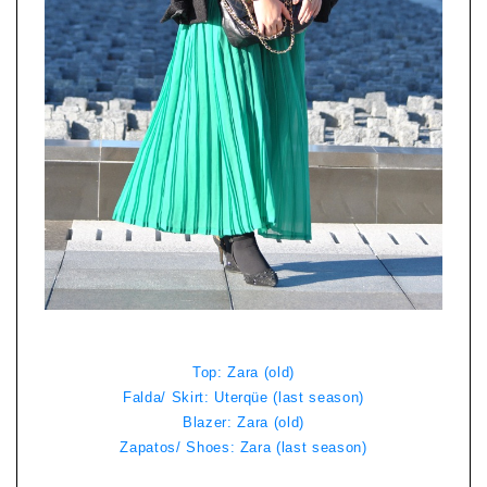
Top: Zara (old)
Falda/ Skirt: Uterqüe (last season)
Blazer: Zara (old)
Zapatos/ Shoes: Zara (last season)