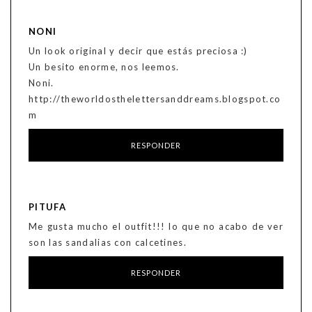
NONI
Un look original y decir que estás preciosa :)
Un besito enorme, nos leemos.
Noni.
http://theworldosthelettersanddreams.blogspot.co
m
RESPONDER
PITUFA
Me gusta mucho el outfit!!! lo que no acabo de ver
son las sandalias con calcetines.
RESPONDER