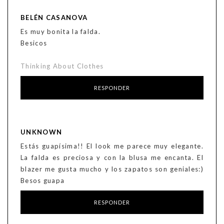
BELÉN CASANOVA
Es muy bonita la falda.
Besicos
Thinking About Clothes
RESPONDER
UNKNOWN
Estás guapísima!! El look me parece muy elegante.
La falda es preciosa y con la blusa me encanta. El
blazer me gusta mucho y los zapatos son geniales:)
Besos guapa
RESPONDER