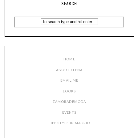
SEARCH
HOME
ABOUT ELENA
EMAIL ME
LOOKS
ZAMORADEMODA
EVENTS
LIFE STYLE IN MADRID