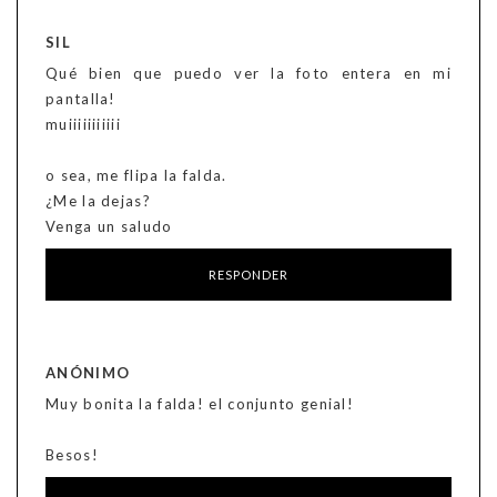
SIL
Qué bien que puedo ver la foto entera en mi
pantalla!
muiiiiiiiiiii
o sea, me flipa la falda.
¿Me la dejas?
Venga un saludo
RESPONDER
ANÓNIMO
Muy bonita la falda! el conjunto genial!
Besos!