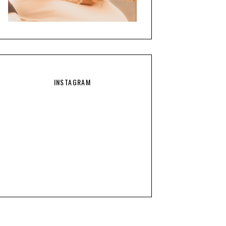
INSTAGRAM