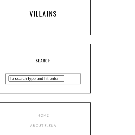
VILLAINS
SEARCH
HOME
ABOUT ELENA