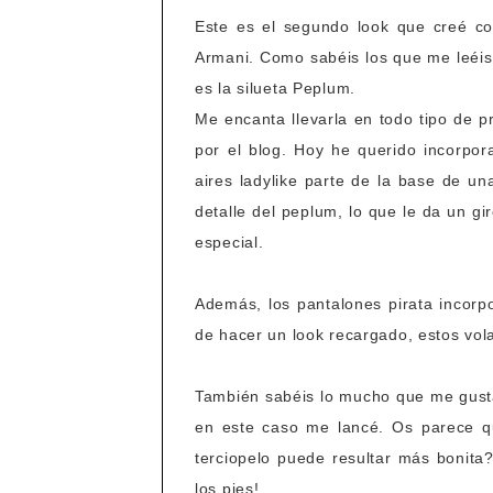
Este es el segundo look que creé co
Armani. Como sabéis los que me leéis
es la silueta Peplum.
Me encanta llevarla en todo tipo de p
por el blog. Hoy he querido incorpor
aires ladylike parte de la base de un
detalle del peplum, lo que le da un g
especial.
Además, los pantalones pirata incorp
de hacer un look recargado, estos vol
También sabéis lo mucho que me gusta 
en este caso me lancé. Os parece qu
terciopelo puede resultar más bonit
los pies!