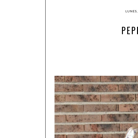
LUNES,
PEP