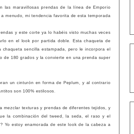
n las maravillosas prendas de la línea de Emporio
 a menudo, mi tendencia favorita de esta temporada
rendas y este corte ya lo habéis visto muchas veces
arlo en el look por partida doble. Esta chaqueta de
a chaqueta sencilla estampada, pero le incorpora el
iro de 180 grados y la convierte en una prenda super
oran un cinturón en forma de Peplum, y al contrario
antitos son 100% estilosos.
mezclar texturas y prendas de diferentes tejidos, y
e la combinación del tweed, la seda, el raso y el
a?? Yo estoy enamorada de este look de la cabeza a