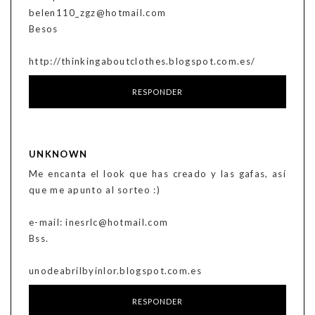
belen110_zgz@hotmail.com
Besos
http://thinkingaboutclothes.blogspot.com.es/
RESPONDER
UNKNOWN
Me encanta el look que has creado y las gafas, así
que me apunto al sorteo :)
e-mail: inesrlc@hotmail.com
Bss.
unodeabrilbyinlor.blogspot.com.es
RESPONDER