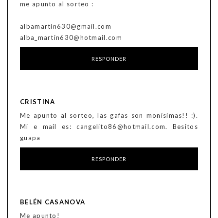
me apunto al sorteo :
albamartin630@gmail.com
alba_martin630@hotmail.com
RESPONDER
CRISTINA
Me apunto al sorteo, las gafas son monísimas!! :).
Mi e mail es: cangelito86@hotmail.com. Besitos
guapa
RESPONDER
BELÉN CASANOVA
Me apunto!