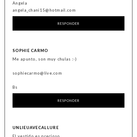
Angela
angela_chani15@hotmail.com
RESPONDER
SOPHIE CARMO
Me apunto, son muy chulas :-)
sophiecarmo@live.com
Bs
RESPONDER
UNLIEUAVECALLURE
El vestido es precioso.