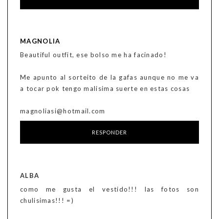
MAGNOLIA
Beautiful outfit, ese bolso me ha facinado!
Me apunto al sorteito de la gafas aunque no me va
a tocar pok tengo malisima suerte en estas cosas
magnoliasi@hotmail.com
RESPONDER
ALBA
como me gusta el vestido!!! las fotos son
chulisimas!!! =)