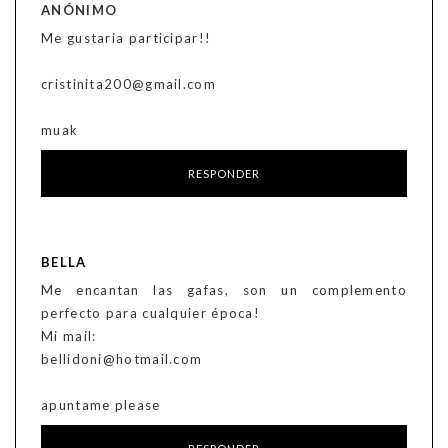
ANÓNIMO
Me gustaria participar!!
cristinita200@gmail.com
muak
RESPONDER
BELLA
Me encantan las gafas, son un complemento
perfecto para cualquier época!
Mi mail:
bellidoni@hotmail.com
apuntame please