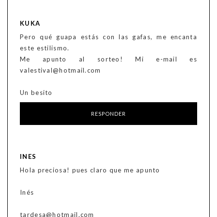
KUKA
Pero qué guapa estás con las gafas, me encanta
este estilismo.
Me apunto al sorteo! Mi e-mail es
valestival@hotmail.com
Un besito
RESPONDER
INES
Hola preciosa! pues claro que me apunto
Inés
tardesa@hotmail.com