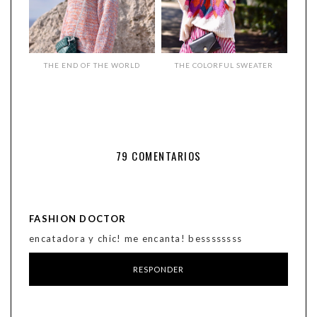
THE END OF THE WORLD
THE COLORFUL SWEATER
79 COMENTARIOS
FASHION DOCTOR
encatadora y chic! me encanta! bessssssss
RESPONDER