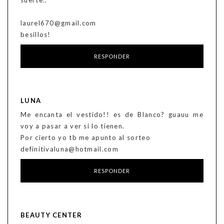
suerte..
laurel670@gmail.com
besillos!
RESPONDER
LUNA
Me encanta el vestido!! es de Blanco? guauu me
voy a pasar a ver si lo tienen.
Por cierto yo tb me apunto al sorteo
definitivaluna@hotmail.com
RESPONDER
BEAUTY CENTER