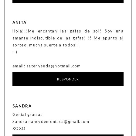
ANITA
Hola!!!Me encantan las gafas de sol! Soy una
amante indiscutible de las gafas! !! Me apunto al
sorteo, mucha suerte a todos!!
:-)
email: satenyseda@hotmail.com
RESPONDER
SANDRA
Genial gracias
Sandra nancydemoniaca@gmail.com
XOXO