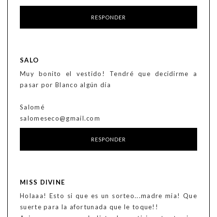
RESPONDER
SALO
Muy bonito el vestido! Tendré que decidirme a
pasar por Blanco algún día
Salomé
salomeseco@gmail.com
RESPONDER
MISS DIVINE
Holaaa! Esto si que es un sorteo...madre mia! Que
suerte para la afortunada que le toque!!