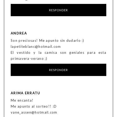
RESPONDER
ANDREA
Son preciosas! Me apunto sin dudarlo :)
lapetiteblanc@hotmail.com
El vestido y la camisa son geniales para esta
primavera-verano ;)
RESPONDER
ARIMA ERRATU
Me encanta!
Me apunto al sorteo!! :D
vane_assen@hotmail.com