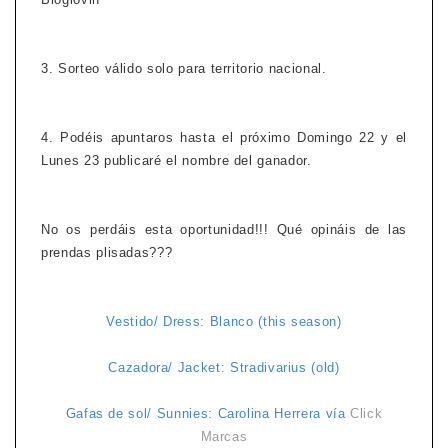
3. Sorteo válido solo para territorio nacional.
4. Podéis apuntaros hasta el próximo Domingo 22 y el
Lunes 23 publicaré el nombre del ganador.
No os perdáis esta oportunidad!!! Qué opináis de las
prendas plisadas???
Vestido/ Dress: Blanco (this season)
Cazadora/ Jacket: Stradivarius (old)
Gafas de sol/ Sunnies: Carolina Herrera vía
Click
Marcas