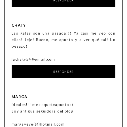
RESPONDER
CHATY
Las gafas son una pasada!!! Ya casi me veo con
ellas! Jeje! Bueno, me apunto y a ver qué tal! Un
besazo!
lachaty54@gmail.com
RESPONDER
MARGA
ideales!!! me requeteapunto :)
Soy antigua seguidora del blog
margayeye(@)hotmail.com