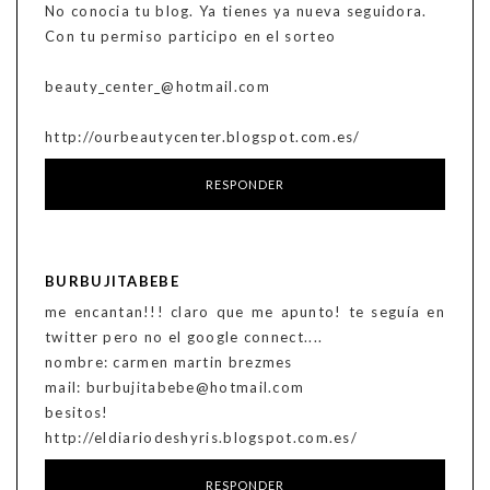
No conocia tu blog. Ya tienes ya nueva seguidora.
Con tu permiso participo en el sorteo
beauty_center_@hotmail.com
http://ourbeautycenter.blogspot.com.es/
RESPONDER
BURBUJITABEBE
me encantan!!! claro que me apunto! te seguía en
twitter pero no el google connect....
nombre: carmen martin brezmes
mail: burbujitabebe@hotmail.com
besitos!
http://eldiariodeshyris.blogspot.com.es/
RESPONDER