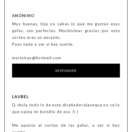
ANÓNIMO
Muy buenas, hija no sabes lo que me gustan esas
gafas, son perfectas. Muchisimas gracias por este
sorteo eres un encanto.
Pues nada a ver si hay suerte.
marialcay@hotmail.com
RESPONDER
LAUREL
Q chula todo lo de esta diseñadora(aunque no se lo
que opina mi bolsillo de eso :S )
Me apunto al sorteo de las gafas, a ver si hay