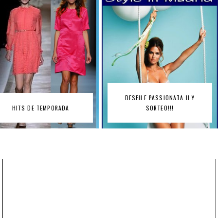
DESFILE PASSIONATA II Y
PORADA
SORTEO!!!
SORTEO M