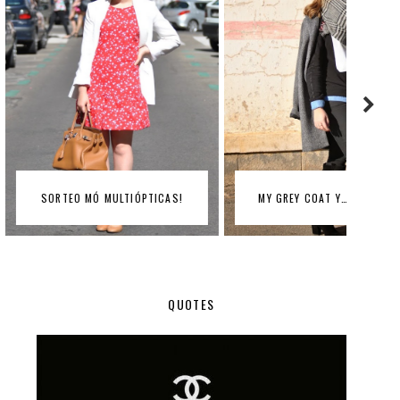
Ó MULTIÓPTICAS!
MY GREY COAT Y…. SORTEO!!
QUOTES