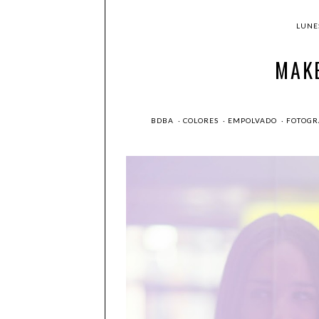
LUNES
MAK
BDBA
·
COLORES
·
EMPOLVADO
·
FOTOGR