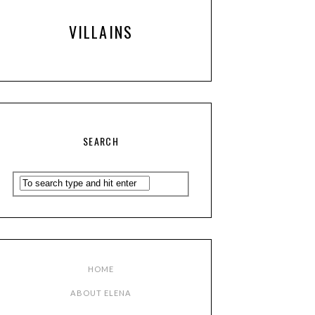
VILLAINS
SEARCH
HOME
ABOUT ELENA