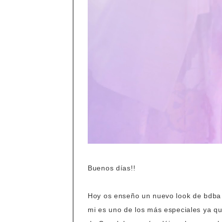
Buenos días!!
Hoy os enseño un nuevo look de bdba 
mi es uno de los más especiales ya qu