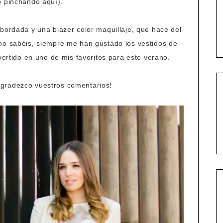
o pinchando aquí).
 bordada y una blazer color maquillaje, que hace del
mo sabéis, siempre me han gustado los vestidos de
nvertido en uno de mis favoritos para este verano.
gradezco vuestros comentarios!