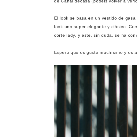
de Canal decasa (podéis volver a verl
El look se basa en un vestido de gasa
look uno super elegante y clásico. Co
corte lady, y este, sin duda, se ha co
Espero que os guste muchísimo y os a