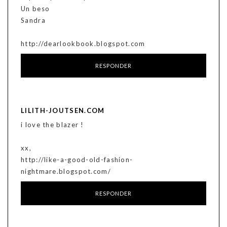
Un beso
Sandra
http://dearlookbook.blogspot.com
RESPONDER
LILITH-JOUTSEN.COM
i love the blazer !
xx,
http://like-a-good-old-fashion-
nightmare.blogspot.com/
RESPONDER