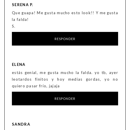
SERENA P.
Que guapa! Me gusta mucho esto look!! Y me gusta
la falda!
S.
RESPONDER
ELENA
estás genial, me gusta mucho la falda. yo tb, ayer
leotardos finitos y hoy medias gordas, yo no
quiero pasar frío, jajaja
RESPONDER
SANDRA