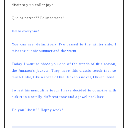
distinto y un collar joya.
Que os parece?? Feliz semana!
Hello everyone!
You can see, definitively I've passed to the winter side. I
miss the sunnie summer and the warm.
Today I want to show you one of the trends of this season,
the Amazon's jackets. They have this classic touch that so
much I like, like a scene of the Dicken's novel, Oliver Twist.
To rest his masculine touch I have decided to combine with
a skirt in a totally different tone and a jewel necklace.
Do you like it?? Happy week!