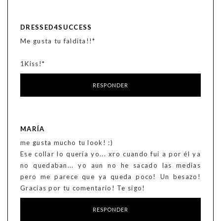
DRESSED4SUCCESS
Me gusta tu faldita!!*
1Kiss!*
RESPONDER
MARÍA
me gusta mucho tu look! :)
Ese collar lo quería yo... xro cuando fui a por él ya
no quedaban... yo aun no he sacado las medias
pero me parece que ya queda poco! Un besazo!
Gracias por tu comentario! Te sigo!
RESPONDER