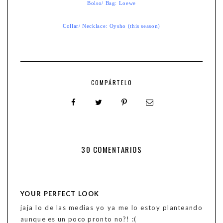
Bolso/ Bag: Loewe
Collar/ Necklace: Oysho (this season)
COMPÁRTELO
30 COMENTARIOS
YOUR PERFECT LOOK
jaja lo de las medias yo ya me lo estoy planteando
aunque es un poco pronto no?! :(