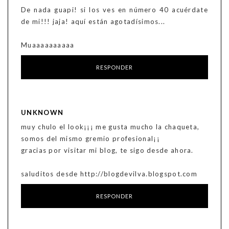
De nada guapi! si los ves en número 40 acuérdate
de mi!!! jaja! aquí están agotadísimos...
Muaaaaaaaaaa
RESPONDER
UNKNOWN
muy chulo el look¡¡¡ me gusta mucho la chaqueta,
somos del mismo gremio profesional¡¡
gracias por visitar mi blog, te sigo desde ahora.
saluditos desde http://blogdevilva.blogspot.com
RESPONDER