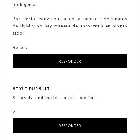
look genial.
Por cierto estuve buscando la camiseta de lunares
de HyM y no hay manera de encontrala en ningun
sitio.
Besos.
RESPONDER
STYLE-PURSUIT
So lovely, and the blazer is to die for!
x
RESPONDER