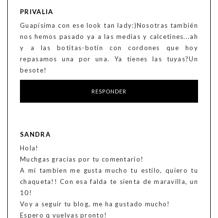
PRIVALIA
Guapísima con ese look tan lady:)Nosotras también
nos hemos pasado ya a las medias y calcetines...ah
y a las botitas-botín con cordones que hoy
repasamos una por una. Ya tienes las tuyas?Un
besote!
RESPONDER
SANDRA
Hola!
Muchgas gracias por tu comentario!
A mi tambien me gusta mucho tu estilo, quiero tu
chaqueta!! Con esa falda te sienta de maravilla, un
10!
Voy a seguir tu blog, me ha gustado mucho!
Espero q vuelvas pronto!