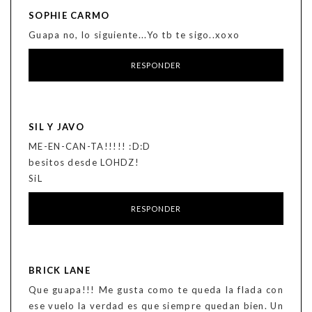
SOPHIE CARMO
Guapa no, lo siguiente...Yo tb te sigo..xoxo
RESPONDER
SIL Y JAVO
ME-EN-CAN-TA!!!!! :D:D
besitos desde LOHDZ!
SiL
RESPONDER
BRICK LANE
Que guapa!!! Me gusta como te queda la flada con
ese vuelo la verdad es que siempre quedan bien. Un