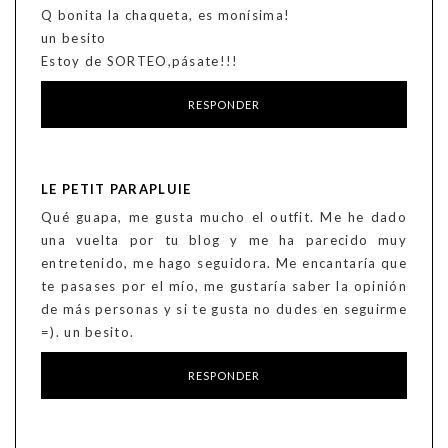
Q bonita la chaqueta, es monísima!
un besito
Estoy de SORTEO,pásate!!!
RESPONDER
LE PETIT PARAPLUIE
Qué guapa, me gusta mucho el outfit. Me he dado
una vuelta por tu blog y me ha parecido muy
entretenido, me hago seguidora. Me encantaría que
te pasases por el mío, me gustaría saber la opinión
de más personas y si te gusta no dudes en seguirme
=). un besito.
RESPONDER