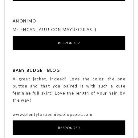
ANÓNIMO
ME ENCANTA!!!! CON MAYÚSCULAS ;)
RESPONDER
BABY BUDGET BLOG
A great jacket, indeed! Love the color, the one
button and that you paired it with such a cute
feminine full skirt! Love the length of your hair, by
the way!
www.plentyforpennies.blogspot.com
RESPONDER