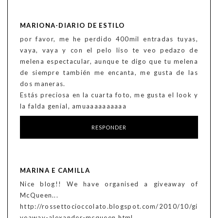
MARIONA-DIARIO DE ESTILO
por favor, me he perdido 400mil entradas tuyas,
vaya, vaya y con el pelo liso te veo pedazo de
melena espectacular, aunque te digo que tu melena
de siempre también me encanta, me gusta de las
dos maneras.
Estás preciosa en la cuarta foto, me gusta el look y
la falda genial, amuaaaaaaaaaa
RESPONDER
MARINA E CAMILLA
Nice blog!! We have organised a giveaway of
McQueen...
http://rossettocioccolato.blogspot.com/2010/10/gi
veaway-alexander-mcqueen.html