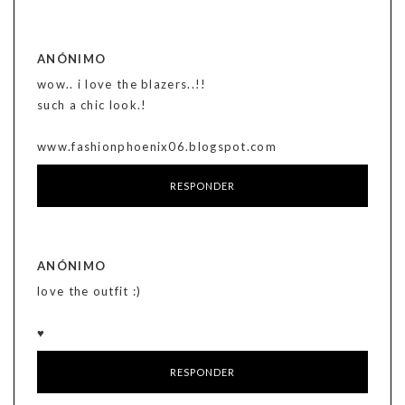
ANÓNIMO
wow.. i love the blazers..!!
such a chic look.!
www.fashionphoenix06.blogspot.com
RESPONDER
ANÓNIMO
love the outfit :)
♥
RESPONDER