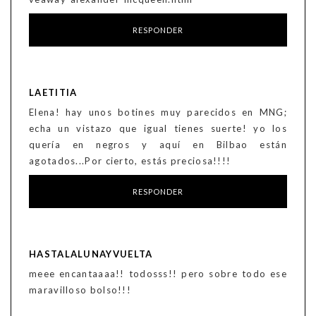
RESPONDER
LAETITIA
Elena! hay unos botines muy parecidos en MNG;
echa un vistazo que igual tienes suerte! yo los
quería en negros y aquí en Bilbao están
agotados...Por cierto, estás preciosa!!!!
RESPONDER
HASTALALUNAYVUELTA
meee encantaaaa!! todosss!! pero sobre todo ese
maravilloso bolso!!!