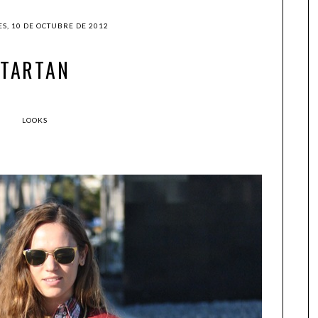
S, 10 DE OCTUBRE DE 2012
TARTAN
LOOKS