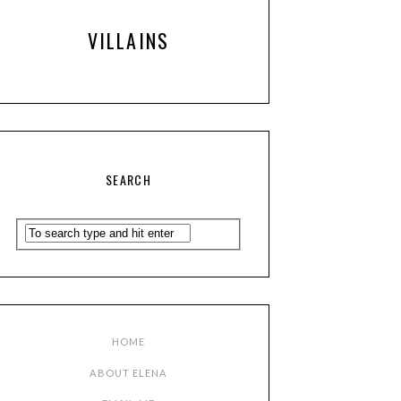
VILLAINS
SEARCH
HOME
ABOUT ELENA