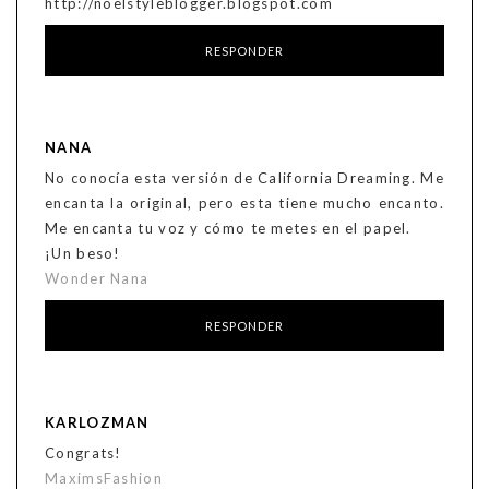
http://noelstyleblogger.blogspot.com
RESPONDER
NANA
No conocía esta versión de California Dreaming. Me
encanta la original, pero esta tiene mucho encanto.
Me encanta tu voz y cómo te metes en el papel.
¡Un beso!
Wonder Nana
RESPONDER
KARLOZMAN
Congrats!
MaximsFashion