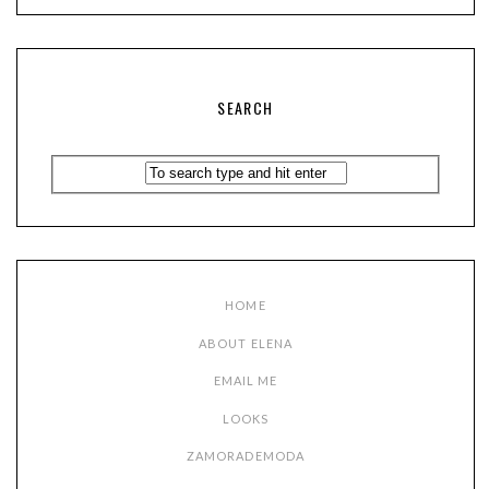
SEARCH
HOME
ABOUT ELENA
EMAIL ME
LOOKS
ZAMORADEMODA