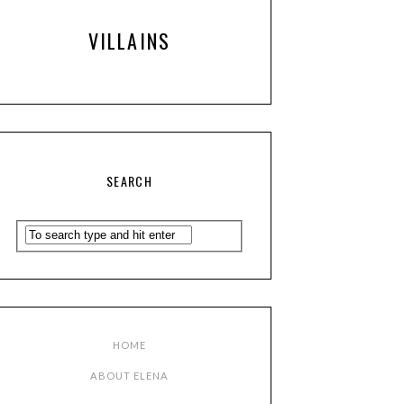
VILLAINS
SEARCH
HOME
ABOUT ELENA