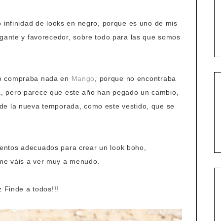
o infinidad de looks en negro, porque es uno de mis
egante y favorecedor, sobre todo para las que somos
no compraba nada en
Mango
, porque no encontraba
, pero parece que este año han pegado un cambio,
de la nueva temporada, como este vestido, que se
entos adecuados para crear un look boho,
me váis a ver muy a menudo.
z Finde a todos!!!