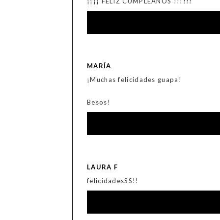
¡¡¡¡ FELIZ CUMPLEAÑOS !!!!!!
MARÍA
¡Muchas felicidades guapa!
Besos!
LAURA F
felicidadesSS!!