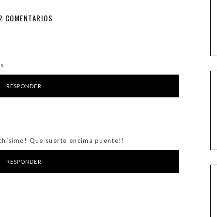
2 COMENTARIOS
ss
RESPONDER
uchísimo! Que suerte encima puente!!
RESPONDER