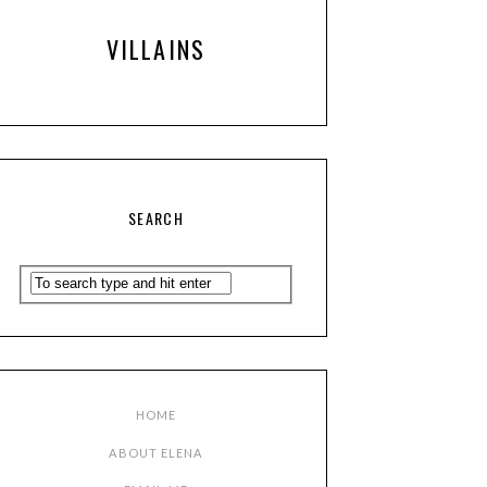
VILLAINS
SEARCH
HOME
ABOUT ELENA