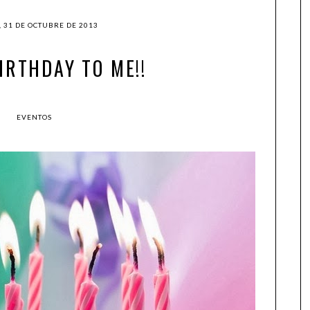
, 31 DE OCTUBRE DE 2013
IRTHDAY TO ME!!
EVENTOS