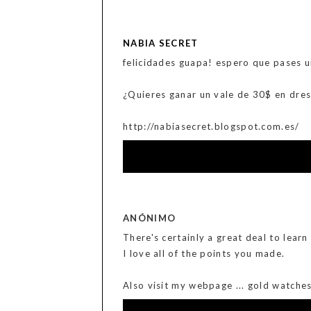
NABIA SECRET
felicidades guapa! espero que pases un
¿Quieres ganar un vale de 30$ en dres
http://nabiasecret.blogspot.com.es/
ANÓNIMO
There's certainly a great deal to learn
I love all of the points you made.
Also visit my webpage ... gold watches