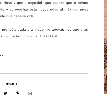
s, risas y gente especial, que espero que continúe
 feliz y aprovechar esta nueva edad al máximo, pues
ido que pasa la vida.
e me leéis cada día y que me apoyáis, porque gran
e equilibra tanto mi vida. GRACIAS!
es!!
COMPÁRTELO