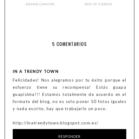
GRAND CANYON
RED 70'S DRESS
5 COMENTARIOS
IN A TRENDY TOWN
Felicidades! Nos alegramos por tu éxito porque el
esfuerzo tiene su recompensa! Estás guapa
guapísima!!! Estamos totalmente de acuerdo en el
formato del blog, no es solo poner 50 fotos iguales
y nada escrito, hay que trabajarlo un poco.
http://inatrendytown.blogspot.com.es/
RESPONDER