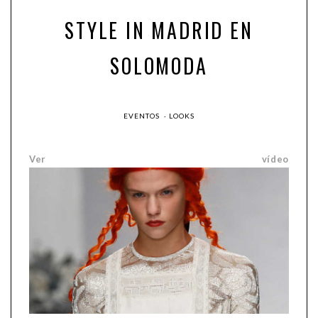
STYLE IN MADRID EN
SOLOMODA
EVENTOS
·
LOOKS
Ver vídeo