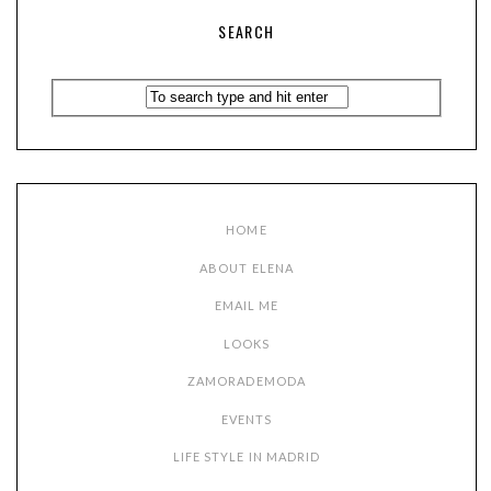
SEARCH
HOME
ABOUT ELENA
EMAIL ME
LOOKS
ZAMORADEMODA
EVENTS
LIFE STYLE IN MADRID