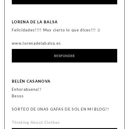
LORENA DE LA BALSA
Felicidades!!!! Muy cierto lo que dices!!! :)
www.lorenadelabalsa.es
RESPONDER
BELÉN CASANOVA
Enhorabuena!!
Besos
SORTEO DE UNAS GAFAS DE SOL EN MI BLOG!!
Thinking About Clothes