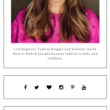
Civil Engineer, Fashion Blogger and Violinist. Inside
Style in Madrid you will discover fashion, trends, and
LifeStyle.