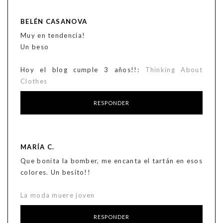
BELÉN CASANOVA
Muy en tendencia!
Un beso
Hoy el blog cumple 3 años!!:
Thinking About
Clothes
RESPONDER
MARÍA C.
Que bonita la bomber, me encanta el tartán en esos
colores. Un besito!!
La moda muere joven
RESPONDER