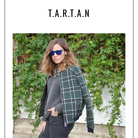
T.A.R.T.A.N