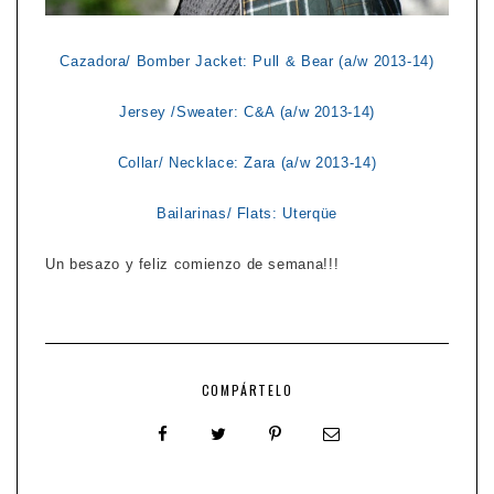
Cazadora/ Bomber Jacket: Pull & Bear (a/w 2013-14)
Jersey /Sweater: C&A (a/w 2013-14)
Collar/ Necklace: Zara (a/w 2013-14)
Bailarinas/ Flats: Uterqüe
Un besazo y feliz comienzo de semana!!!
COMPÁRTELO