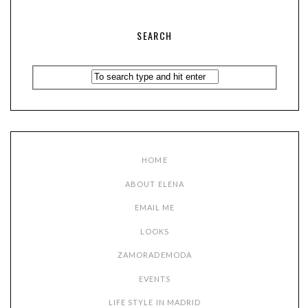
SEARCH
HOME
ABOUT ELENA
EMAIL ME
LOOKS
ZAMORADEMODA
EVENTS
LIFE STYLE IN MADRID