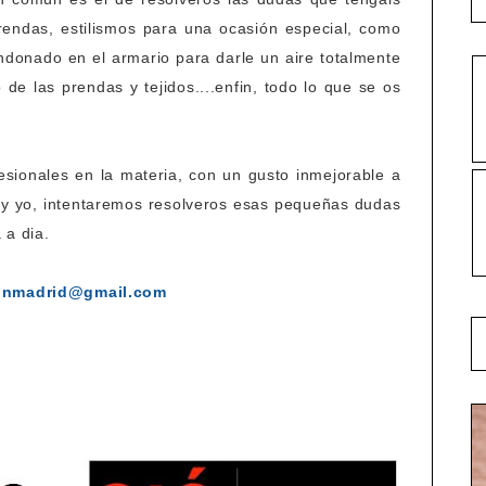
ndas, estilismos para una ocasión especial, como
ndonado en el armario para darle un aire totalmente
 de las prendas y tejidos....enfin, todo lo que se os
esionales en la materia, con un gusto inmejorable a
) y yo, intentaremos resolveros esas pequeñas dudas
 a dia.
einmadrid@gmail.com