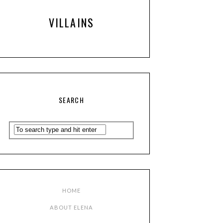
VILLAINS
SEARCH
HOME
ABOUT ELENA