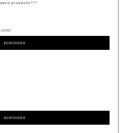
uevo proyecto!!!!
t.com/
RESPONDER
RESPONDER