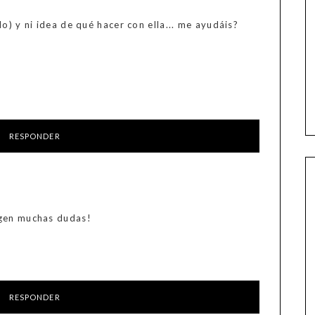
o) y ni idea de qué hacer con ella... me ayudáis?
RESPONDER
rgen muchas dudas!
RESPONDER