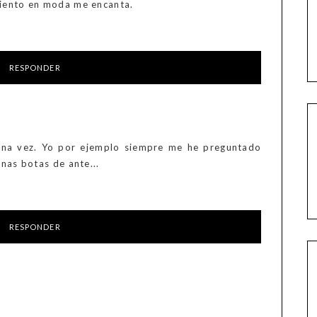
miento en moda me encanta.
RESPONDER
una vez. Yo por ejemplo siempre me he preguntado
unas botas de ante...
RESPONDER