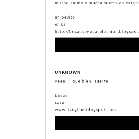
mucho animo y mucha suerte en este n
un besito
erika
http://becauseyouarefashion.blogspo
UNKNOWN
yeee!!! que bien! suerte
besos
caro
www.liveglam.blogspot.com