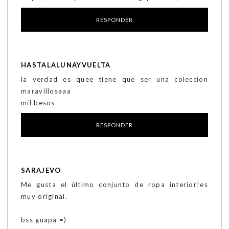
RESPONDER
HASTALALUNAYVUELTA
la verdad es quee tiene que ser una coleccion
maravillosaaa
mil besos
RESPONDER
SARAJEVO
Me gusta el último conjunto de ropa interior!es
muy original.
bss guapa =)