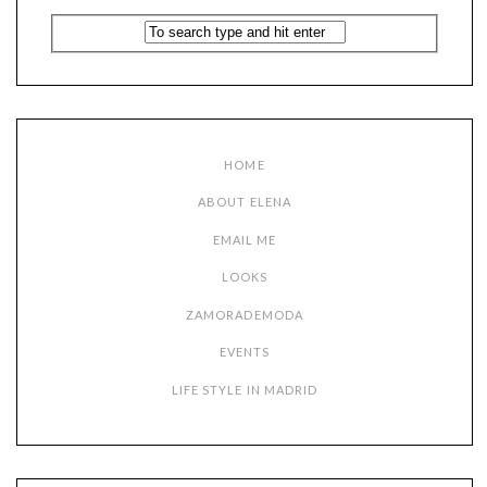
HOME
ABOUT ELENA
EMAIL ME
LOOKS
ZAMORADEMODA
EVENTS
LIFE STYLE IN MADRID