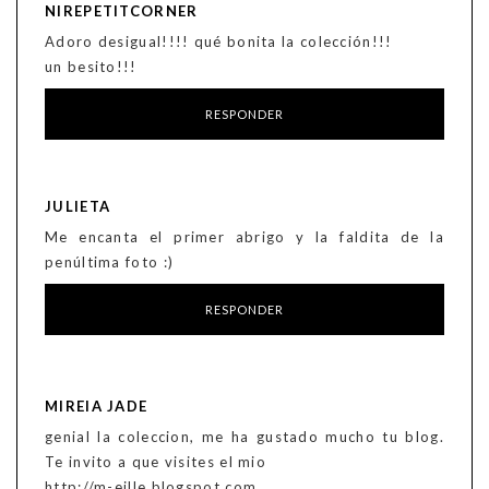
NIREPETITCORNER
Adoro desigual!!!! qué bonita la colección!!!
un besito!!!
RESPONDER
JULIETA
Me encanta el primer abrigo y la faldita de la
penúltima foto :)
RESPONDER
MIREIA JADE
genial la coleccion, me ha gustado mucho tu blog.
Te invito a que visites el mio
http://m-eille.blogspot.com