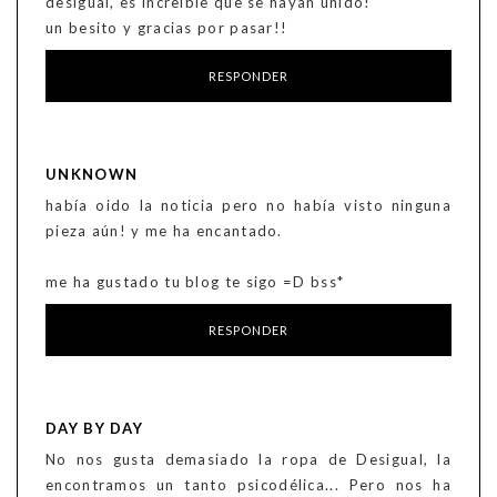
desigual, es increible que se hayan unido!
un besito y gracias por pasar!!
RESPONDER
UNKNOWN
había oido la noticia pero no había visto ninguna
pieza aún! y me ha encantado.
me ha gustado tu blog te sigo =D bss*
RESPONDER
DAY BY DAY
No nos gusta demasiado la ropa de Desigual, la
encontramos un tanto psicodélica... Pero nos ha