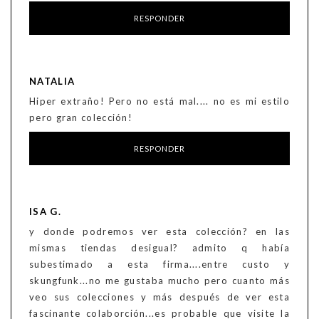
RESPONDER
NATALIA
Hiper extraño! Pero no está mal.... no es mi estilo
pero gran colección!
RESPONDER
ISA G.
y donde podremos ver esta colección? en las
mismas tiendas desigual? admito q había
subestimado a esta firma....entre custo y
skungfunk...no me gustaba mucho pero cuanto más
veo sus colecciones y más después de ver esta
fascinante colaborción...es probable que visite la