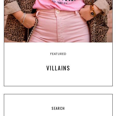
FEATURED
VILLAINS
SEARCH