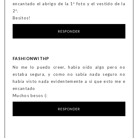
encantado el abrigo de la 1ª foto y el vestido de la
2ª.
Besitos!
RESPONDER
FASHIONWITHP
No me lo puedo creer, había oído algo pero no
estaba segura, y como no sabía nada seguro no
había visto nada evidentemente a si que esto me e
encantado
Muchos besos (:
RESPONDER