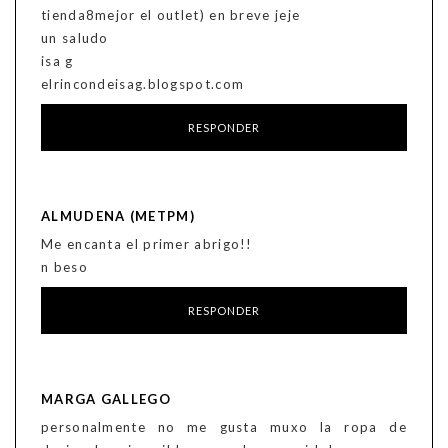
tienda8mejor el outlet) en breve jeje
un saludo
isa g
elrincondeisag.blogspot.com
RESPONDER
ALMUDENA (METPM)
Me encanta el primer abrigo!!
n beso
RESPONDER
MARGA GALLEGO
personalmente no me gusta muxo la ropa de