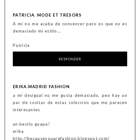
PATRICIA. MODE ET TRESORS
A mí no me acaba de convencer pero es que no es
demasiado mi estilo...
Patricia
RESPONDER
ERIKA.MADRID FASHION
a mi desigual no me gusta demasiado, peo hay un
par de cositas de estas coleccion que me parecen
interesantes
un besito guapa!
erika
http://becauseyouarefashion.blogspot.com/