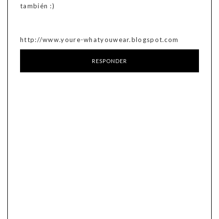
también :)
http://www.youre-whatyouwear.blogspot.com
RESPONDER