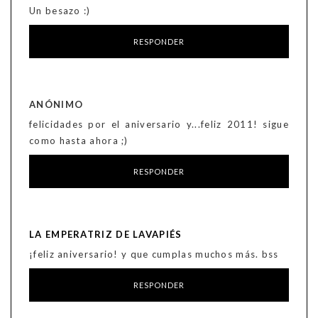
Un besazo :)
RESPONDER
ANÓNIMO
felicidades por el aniversario y...feliz 2011! sigue
como hasta ahora ;)
RESPONDER
LA EMPERATRIZ DE LAVAPIÉS
¡feliz aniversario! y que cumplas muchos más. bss
RESPONDER