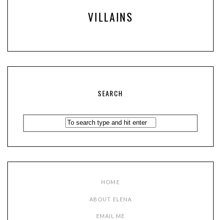
VILLAINS
SEARCH
HOME
ABOUT ELENA
EMAIL ME