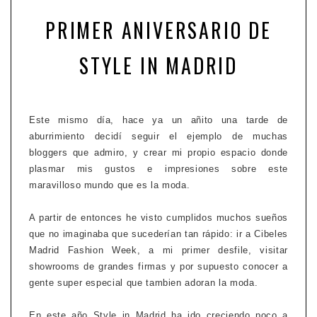
PRIMER ANIVERSARIO DE
STYLE IN MADRID
Este mismo día, hace ya un añito una tarde de
aburrimiento decidí seguir el ejemplo de muchas
bloggers que admiro, y crear mi propio espacio donde
plasmar mis gustos e impresiones sobre este
maravilloso mundo que es la moda.
A partir de entonces he visto cumplidos muchos sueños
que no imaginaba que sucederían tan rápido: ir a Cibeles
Madrid Fashion Week, a mi primer desfile, visitar
showrooms de grandes firmas y por supuesto conocer a
gente super especial que tambien adoran la moda.
En este año Style in Madrid ha ido creciendo poco a