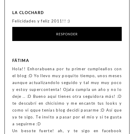
LA CLOCHARD
Felicidades y feliz 2011!! :)
RESPONDER
FÁTIMA
Hola!! Enhorabuena por tu primer cumpleaños con
el blog :D Yo llevo muy poquito tiempo, unos meses
aunque actualizandolo seguido y tal muy muy poco
y estoy supercontenta! Ojala cumpla un año y no lo
deje .. :D Bueno aquí tienes otra seguidora más! :D
te descubrí en chicisimo y me encantn tus looks y
como vi qque tenías blog decidi pasarme :D Así que
ya te sigo. Te invito a pasar por el mío y si te gusta
a seguirme :D
Un besote fuerte! ah, y te sigo en facebook