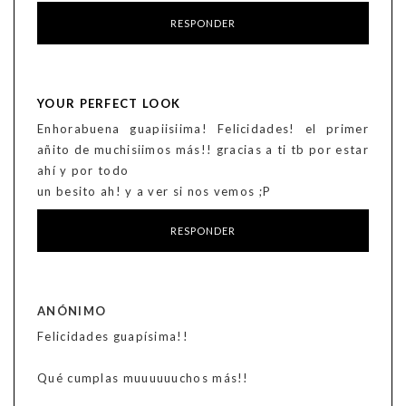
RESPONDER
YOUR PERFECT LOOK
Enhorabuena guapiisiima! Felicidades! el primer
añito de muchisiimos más!! gracias a ti tb por estar
ahí y por todo
un besito ah! y a ver si nos vemos ;P
RESPONDER
ANÓNIMO
Felicidades guapísima!!
Qué cumplas muuuuuuchos más!!