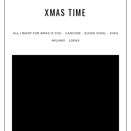
XMAS TIME
ALL I WANT FOR XMAS IS YOU
·
CANCION
·
ELENA VIDAL
·
KIKO
MILANO
·
LOOKS