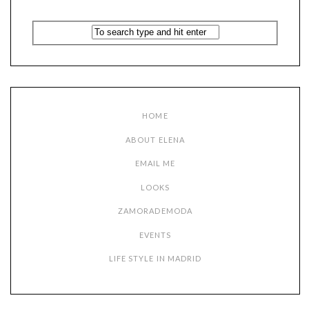
HOME
ABOUT ELENA
EMAIL ME
LOOKS
ZAMORADEMODA
EVENTS
LIFE STYLE IN MADRID