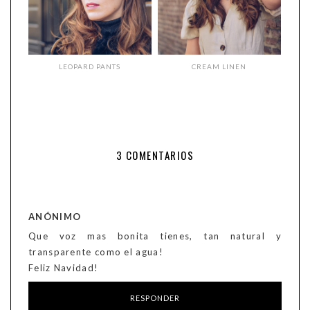
LEOPARD PANTS
CREAM LINEN
3 COMENTARIOS
ANÓNIMO
Que voz mas bonita tienes, tan natural y
transparente como el agua!
Feliz Navidad!
RESPONDER