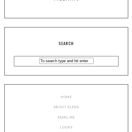
SEARCH
HOME
ABOUT ELENA
EMAIL ME
LOOKS