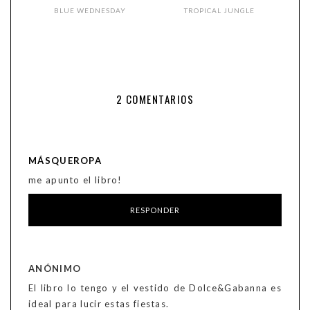
BLUE WEDNESDAY
TROPICAL JUNGLE
2 COMENTARIOS
MÁSQUEROPA
me apunto el libro!
RESPONDER
ANÓNIMO
El libro lo tengo y el vestido de Dolce&Gabanna es
ideal para lucir estas fiestas.