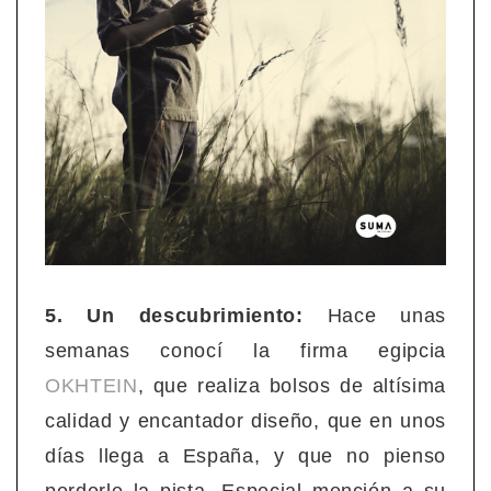
5. Un descubrimiento:
Hace unas
semanas conocí la firma egipcia
OKHTEIN
, que realiza bolsos de altísima
calidad y encantador diseño, que en unos
días llega a España, y que no pienso
perderle la pista. Especial mención a su