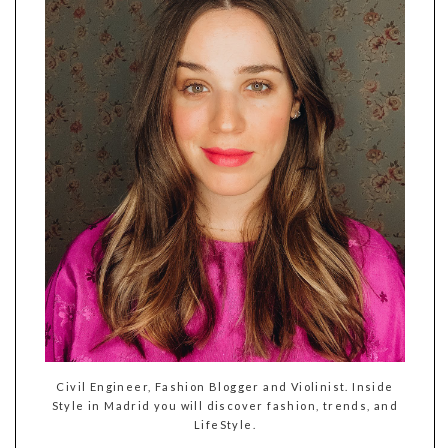
Civil Engineer, Fashion Blogger and Violinist. Inside
Style in Madrid you will discover fashion, trends, and
LifeStyle.