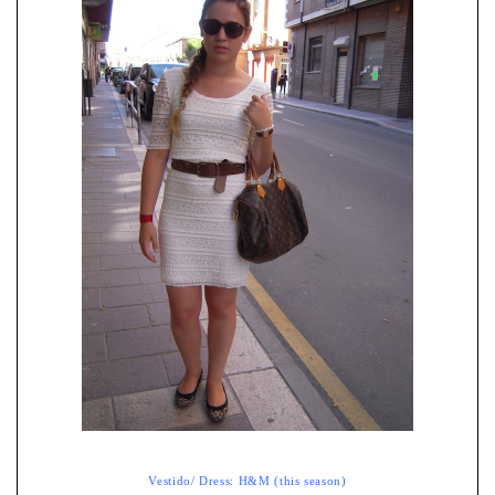
Vestido/ Dress: H&M (this season)