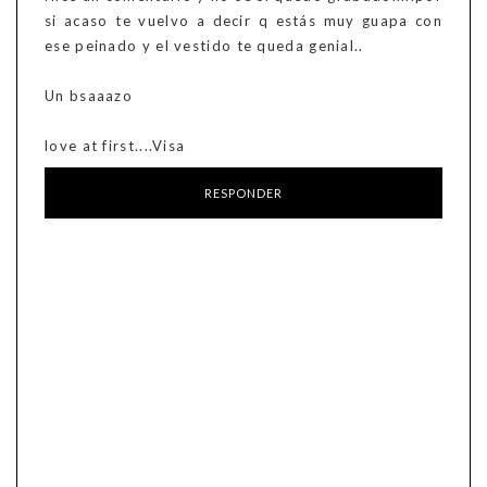
si acaso te vuelvo a decir q estás muy guapa con
ese peinado y el vestido te queda genial..
Un bsaaazo
love at first....Visa
RESPONDER