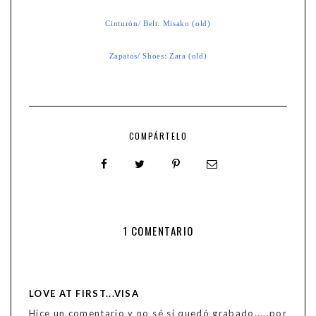
Cinturón/ Belt: Misako (old)
Zapatos/ Shoes: Zara (old)
COMPÁRTELO
1 COMENTARIO
LOVE AT FIRST...VISA
Hice un comentario y no sé si quedó grabado.....por