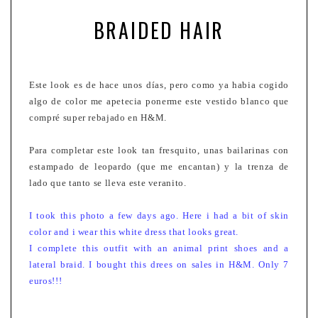
BRAIDED HAIR
Este look es de hace unos días, pero como ya habia cogido
algo de color me apetecia ponerme este vestido blanco que
compré super rebajado en H&M.
Para completar este look tan fresquito, unas bailarinas con
estampado de leopardo (que me encantan) y la trenza de
lado que tanto se lleva este veranito.
I took this photo a few days ago. Here i had a bit of skin
color and i wear this white dress that looks great.
I complete this outfit with an animal print shoes and a
lateral braid.
I bought this drees on sales in H&M. Only 7
euros!!!