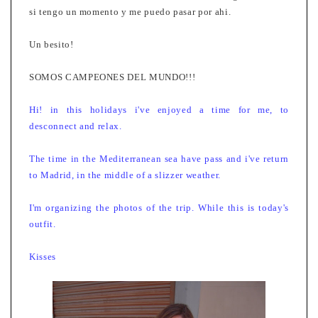
si tengo un momento y me puedo pasar por ahi.
Un besito!
SOMOS CAMPEONES DEL MUNDO!!!
Hi! in this holidays i've enjoyed a time for me, to
desconnect and relax.
The time in the Mediterranean sea have pass and i've return
to Madrid, in the middle of a slizzer weather.
I'm organizing the photos of the trip. While this is today's
outfit.
Kisses