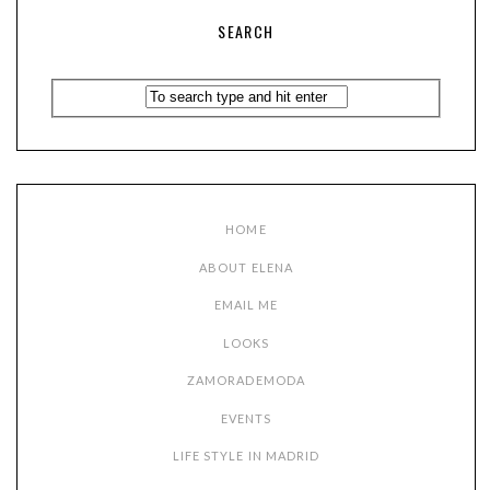
SEARCH
HOME
ABOUT ELENA
EMAIL ME
LOOKS
ZAMORADEMODA
EVENTS
LIFE STYLE IN MADRID