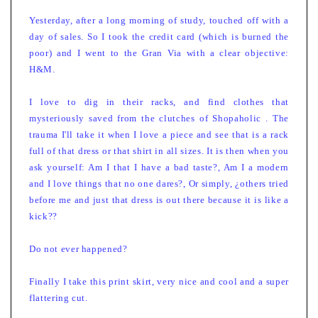
Yesterday, after a long morning of study, touched off with a
day of sales. So I took the credit card (which is burned the
poor) and I went to the Gran Via with a clear objective:
H&M.
I love to dig in their racks, and find clothes that
mysteriously saved from the clutches of Shopaholic . The
trauma I'll take it when I love a piece and see that is a rack
full of that dress or that shirt in all sizes. It is then when you
ask yourself: Am I that I have a bad taste?, Am I a modern
and I love things that no one dares?, Or simply, ¿others tried
before me and just that dress is out there because it is like a
kick??
Do not ever happened?
Finally I take this print skirt, very nice and cool and a super
flattering cut.