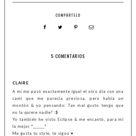
COMPÁRTELO
5 COMENTARIOS
CLAIRE
A mí me pasó exactamente igual el otro día con una
cami que me parecía preciosa, pero había un
montón & yo pensando: Tan mal gusto tengo que
no la quiere nadie? :$
Yo también he visto Eclipse & me encantó, para mí
la mejor *______*
Me gusta tu style, te sigoo ♥