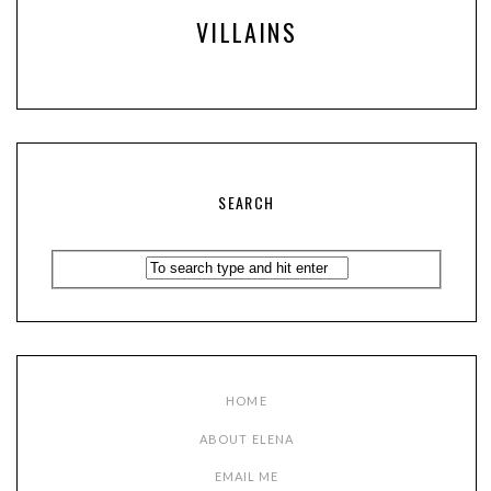
VILLAINS
SEARCH
HOME
ABOUT ELENA
EMAIL ME