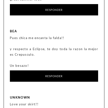
RESPONDER
BEA
Pues chica me encanta la falda!!
y respecto a Eclipse, te doy toda la razon la mejor
es Crepusculo.
Un besazo!
RESPONDER
UNKNOWN
Love your skirt!!