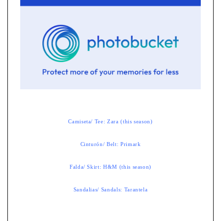
Camiseta/ Tee: Zara (this season)
Cinturón/ Belt: Primark
Falda/ Skirt: H&M (this season)
Sandalias/ Sandals: Tarantela