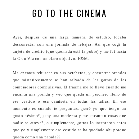
GO TO THE CINEMA
Ayer, despues de una larga mañana de estudio, tocaba
desconectar con una jornada de rebajas. Así que cogi la
tarjeta de crédito (que quemada está la pobre) y me fui hasta
la Gran Vía con un claro objetivo: H&M.
Me encanta rebuscar en sus percheros, y encontrar prendas
que misteriosamente se han salvado de las garras de las
compradoras compulsivas. El trauma me lo llevo cuando me
encanta una prenda y veo que queda un perchero lleno de
ese vestido o esa camiseta en todas las tallas. En ese
momento es cuando te preguntas: ¿seré yo que tengo un
gusto pésimo?, ¿soy una moderna y me encantan cosas que
nadie se atreve?, o simplemente, ¿otras lo intentaron antes
que yo y simplemente ese vestido se ha quedado ahi porque
queda como una patada??