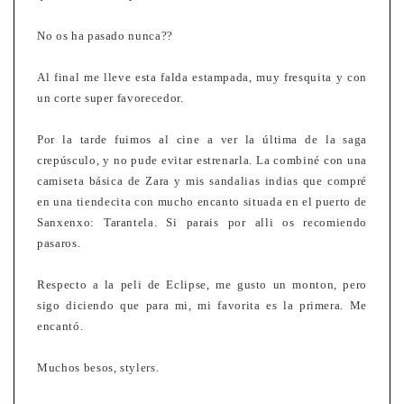
No os ha pasado nunca??
Al final me lleve esta falda estampada, muy fresquita y con
un corte super favorecedor.
Por la tarde fuimos al cine a ver la última de la saga
crepúsculo, y no pude evitar estrenarla. La combiné con una
camiseta básica de Zara y mis sandalias indias que compré
en una tiendecita con mucho encanto situada en el puerto de
Sanxenxo: Tarantela. Si parais por alli os recomiendo
pasaros.
Respecto a la peli de Eclipse, me gusto un monton, pero
sigo diciendo que para mi, mi favorita es la primera. Me
encantó.
Muchos besos, stylers.