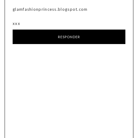
glamfashionprincess.blogspot.com
xxx
RESPONDER