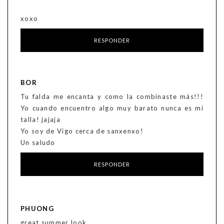
xoxo
RESPONDER
BOR
Tu falda me encanta y como la combinaste más!!!
Yo cuando encuentro algo muy barato nunca es mi
talla! jajaja
Yo soy de Vigo cerca de sanxenxo!
Un saludo
RESPONDER
PHUONG
great summer look