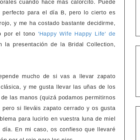
corales cuando hace más calorcito. Puede
o perfecto para el día B, pero lo cierto es
rojo, y me ha costado bastante decidirme,
o por el tono
'Happy Wife Happy Life' de
 la presentación de la Bridal Collection,
depende mucho de si vas a llevar zapato
clásica, y me gusta llevar las uñas de los
s de las manos (quizá podamos permitirnos
pero si lleváis zapato cerrado y os gusta
oblema para lucirlo en vuestra luna de miel
 día. En mi caso, os confieso que llevaré