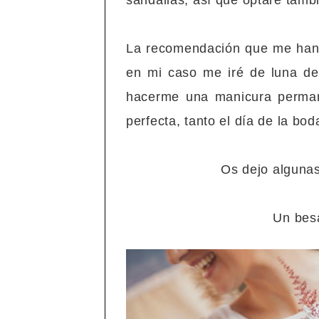
sandalias, así que optaré tambi
La recomendación que me han 
en mi caso me iré de luna de
hacerme una manicura perman
perfecta, tanto el día de la bod
Os dejo algunas
Un besa