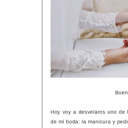
Bueno
Hoy voy a desvelaros uno de lo
de mi boda: la manicura y pedi