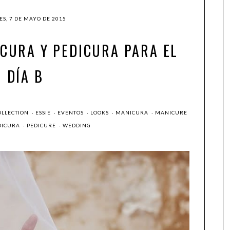
ES, 7 DE MAYO DE 2015
CURA Y PEDICURA PARA EL
DÍA B
OLLECTION
·
ESSIE
·
EVENTOS
·
LOOKS
·
MANICURA
·
MANICURE
DICURA
·
PEDICURE
·
WEDDING