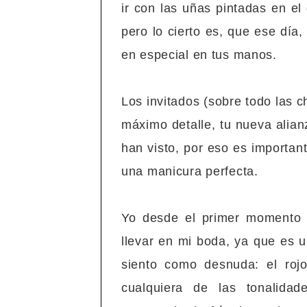
ir con las uñas pintadas en el
pero lo cierto es, que ese día,
en especial en tus manos.
Los invitados (sobre todo las c
máximo detalle, tu nueva alian
han visto, por eso es importan
una manicura perfecta.
Yo desde el primer momento 
llevar en mi boda, ya que es u
siento como desnuda: el roj
cualquiera de las tonalida