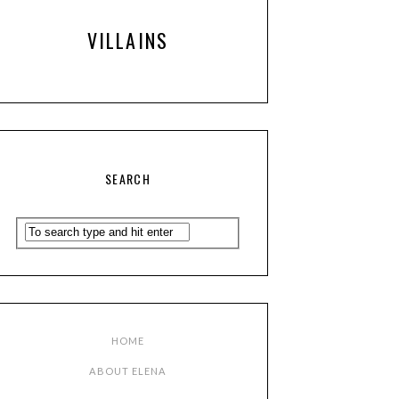
VILLAINS
SEARCH
HOME
ABOUT ELENA