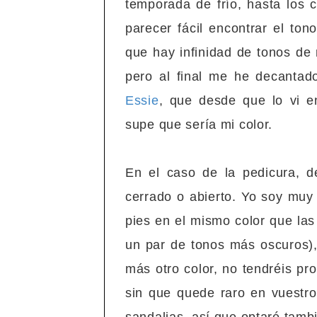
temporada de frío, hasta los 
parecer fácil encontrar el ton
que hay infinidad de tonos de 
pero al final me he decantad
Essie
, que desde que lo vi en
supe que sería mi color.
En el caso de la pedicura, 
cerrado o abierto. Yo soy muy 
pies en el mismo color que la
un par de tonos más oscuros), 
más otro color, no tendréis pr
sin que quede raro en vuestro