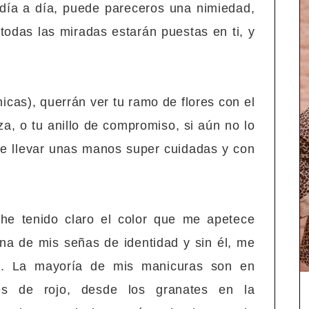
 día a día, puede pareceros una nimiedad,
 todas las miradas estarán puestas en ti, y
hicas), querrán ver tu ramo de flores con el
za, o tu anillo de compromiso, si aún no lo
te llevar unas manos super cuidadas y con
he tenido claro el color que me apetece
na de mis señas de identidad y sin él, me
o. La mayoría de mis manicuras son en
des de rojo, desde los granates en la