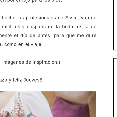
én por el rojo para los pies.
hecho los profesionales de Essie, ya que
 miel justo después de la boda, es la de
ente el día de antes, para que me dure
a, como en el viaje.
 imágenes de inspiración!!
zo y feliz Jueves!!