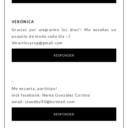
VERÓNICA
Gracias por alegrarme los dias!! Me enseñas un
poquito de moda cada dia ;-)
Vmartincarog@gmail.com
RESPONDER
.
Me encanta, participo!
nick facebook: Nerea González Cortina
email: standby90@hotmail.com
RESPONDER