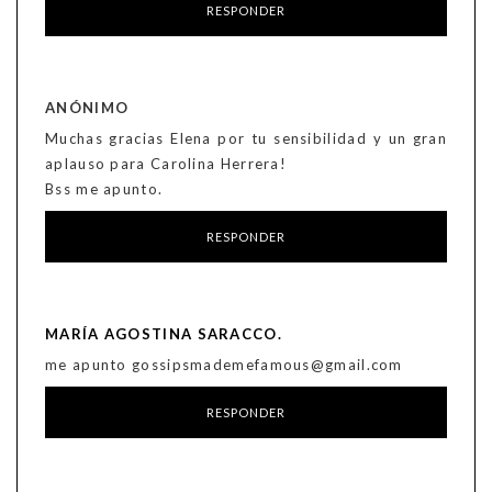
RESPONDER
ANÓNIMO
Muchas gracias Elena por tu sensibilidad y un gran
aplauso para Carolina Herrera!
Bss me apunto.
RESPONDER
MARÍA AGOSTINA SARACCO.
me apunto gossipsmademefamous@gmail.com
RESPONDER