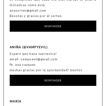
iniciativas como esta.
anasorren@gmail.com
Besotes y gracias por el sorteo.
RESPONDER
ANIÑA (@VAMPYEVIL)
Espero qeu haya suertecica!
email. vampyevil@gmail.com
fb. ana vazquez
muchas gracias por la oportunidad! besitos
RESPONDER
MARÍA