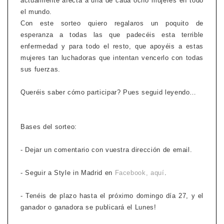
actualmente afecta a una de cada ocho mujeres en todo
el mundo.
Con este sorteo quiero regalaros un poquito de
esperanza a todas las que padecéis esta terrible
enfermedad y para todo el resto, que apoyéis a estas
mujeres tan luchadoras que intentan vencerlo con todas
sus fuerzas.
Queréis saber cómo participar? Pues seguid leyendo…
Bases del sorteo:
- Dejar un comentario con vuestra dirección de email.
- Seguir a Style in Madrid en
Facebook, aquí
.
- Tenéis de plazo hasta el próximo domingo día 27, y el
ganador o ganadora se publicará el Lunes!