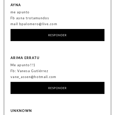
AYNA
me apunto
Fb ayna trotamundos
mail bpalomero@live.com
RESPONDER
ARIMA ERRATU
Me apunto!!1
Fb: Vanesa Gutiérrez
vane_assen@hotmail.com
RESPONDER
UNKNOWN