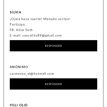
SILVIA
¡Ojala haya suerte! Menudo sorteo!
Participo.
FB: Alice Seth
E-mail: sausalito89@gmail.com
RESPONDER
ANÓNIMO
carmenxu_el@hotmail.com
RESPONDER
YOLI OLID