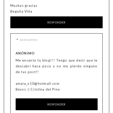
Muchas gracias
Begoña Viña
RESPONDER
RESPUESTAS
ANÓNIMO
Me encanta tu blog!!! Tengo que decír que le
descubrí hace poco y no me pierdo ninguno
de tus post!!
amaia_x10@hotmail.com
Besos :) Cristina del Pino
RESPONDER