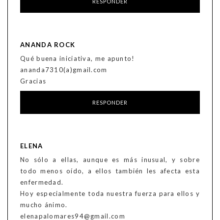
RESPONDER
ANANDA ROCK
Qué buena iniciativa, me apunto!
ananda7310(a)gmail.com
Gracias
RESPONDER
ELENA
No sólo a ellas, aunque es más inusual, y sobre
todo menos oído, a ellos también les afecta esta
enfermedad.
Hoy especialmente toda nuestra fuerza para ellos y
mucho ánimo.
elenapalomares94@gmail.com