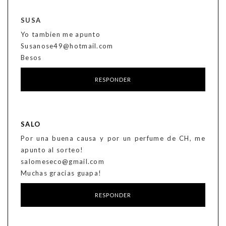
SUSA
Yo tambien me apunto
Susanose49@hotmail.com
Besos
RESPONDER
SALO
Por una buena causa y por un perfume de CH, me
apunto al sorteo!
salomeseco@gmail.com
Muchas gracias guapa!
RESPONDER