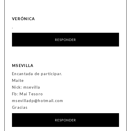
VERÓNICA
.
RESPONDER
MSEVILLA
Encantada de participar.
Maite
Nick: msevilla
Fb: Mai Tesoro
msevilladp@hotmail.com
Gracias
RESPONDER