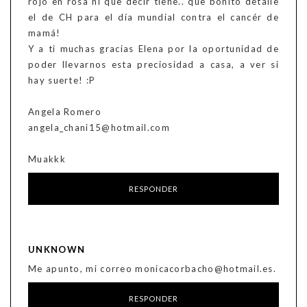
rojo en rosa ni que decir tiene.. que bonito detalle
el de CH para el día mundial contra el cancér de
mamá!
Y a ti muchas gracias Elena por la oportunidad de
poder llevarnos esta preciosidad a casa, a ver si
hay suerte! :P
Angela Romero
angela_chani15@hotmail.com
Muakkk
RESPONDER
UNKNOWN
Me apunto, mi correo monicacorbacho@hotmail.es.
RESPONDER