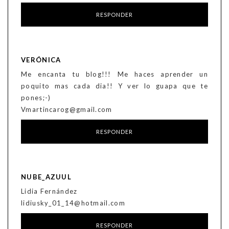
RESPONDER
VERÓNICA
Me encanta tu blog!!! Me haces aprender un
poquito mas cada dia!! Y ver lo guapa que te
pones;-)
Vmartincarog@gmail.com
RESPONDER
NUBE_AZUUL
Lidia Fernández
lidiusky_01_14@hotmail.com
RESPONDER