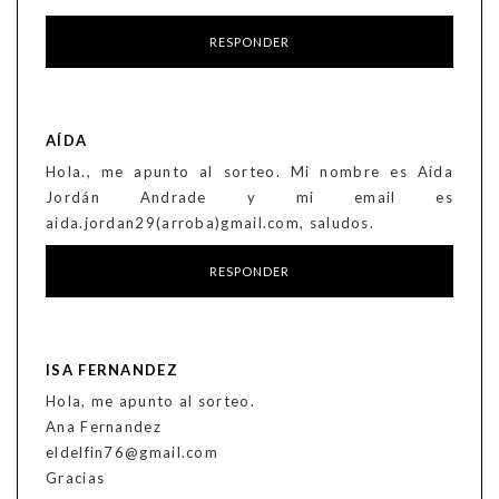
RESPONDER
AÍDA
Hola., me apunto al sorteo. Mi nombre es Aída
Jordán Andrade y mi email es
aida.jordan29(arroba)gmail.com, saludos.
RESPONDER
ISA FERNANDEZ
Hola, me apunto al sorteo.
Ana Fernandez
eldelfin76@gmail.com
Gracias