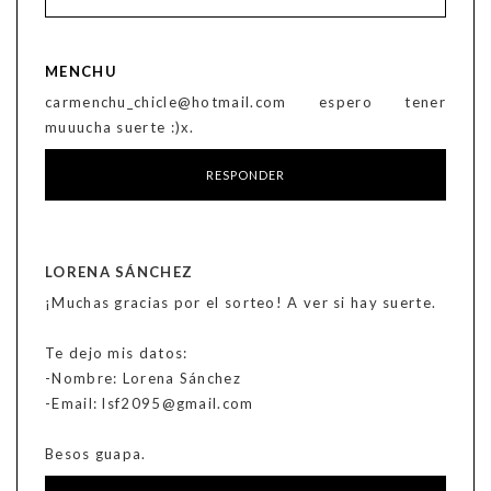
MENCHU
carmenchu_chicle@hotmail.com espero tener
muuucha suerte :)x.
RESPONDER
LORENA SÁNCHEZ
¡Muchas gracias por el sorteo! A ver si hay suerte.
Te dejo mis datos:
-Nombre: Lorena Sánchez
-Email: lsf2095@gmail.com
Besos guapa.