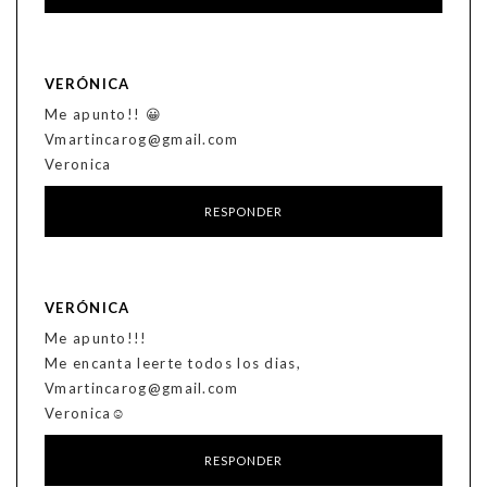
VERÓNICA
Me apunto!! 😀
Vmartincarog@gmail.com
Veronica
RESPONDER
VERÓNICA
Me apunto!!!
Me encanta leerte todos los dias,
Vmartincarog@gmail.com
Veronica☺️
RESPONDER