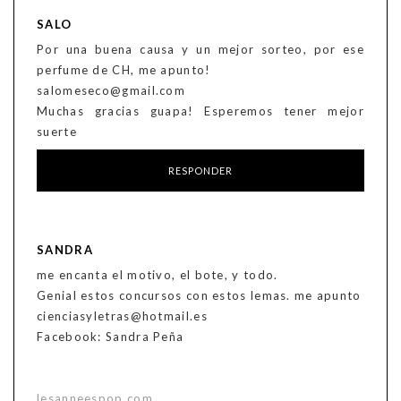
SALO
Por una buena causa y un mejor sorteo, por ese
perfume de CH, me apunto!
salomeseco@gmail.com
Muchas gracias guapa! Esperemos tener mejor
suerte
RESPONDER
SANDRA
me encanta el motivo, el bote, y todo.
Genial estos concursos con estos lemas. me apunto
cienciasyletras@hotmail.es
Facebook: Sandra Peña
lesanneespop.com