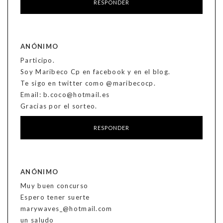
RESPONDER
ANÓNIMO
Participo.
Soy Maribeco Cp en facebook y en el blog.
Te sigo en twitter como @maribecocp.
Email: b.coco@hotmail.es
Gracias por el sorteo.
RESPONDER
ANÓNIMO
Muy buen concurso
Espero tener suerte
marywaves_@hotmail.com
un saludo