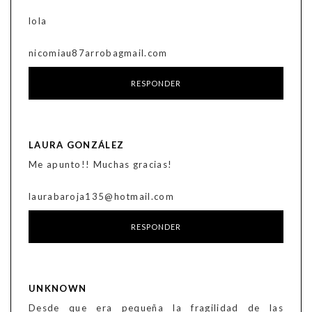
lola
nicomiau87arrobagmail.com
RESPONDER
LAURA GONZÁLEZ
Me apunto!! Muchas gracias!
laurabaroja135@hotmail.com
RESPONDER
UNKNOWN
Desde que era pequeña la fragilidad de las