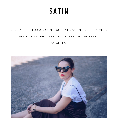
SATIN
COCCINELLE
·
LOOKS
·
SAINT LAURENT
·
SATÉN
·
STREET STYLE
·
STYLE IN MADRID
·
VESTIDO
·
YVES SAINT LAURENT
·
ZAPATILLAS