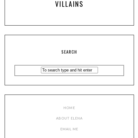
VILLAINS
SEARCH
HOME
ABOUT ELENA
EMAIL ME