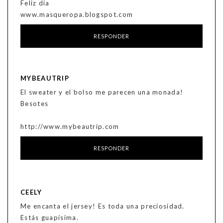
Feliz dia
www.masqueropa.blogspot.com
RESPONDER
MYBEAUTRIP
El sweater y el bolso me parecen una monada!
Besotes
http://www.mybeautrip.com
RESPONDER
CEELY
Me encanta el jersey! Es toda una preciosidad.
Estás guapísima.