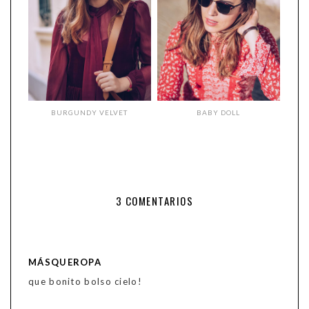
BURGUNDY VELVET
BABY DOLL
3 COMENTARIOS
MÁSQUEROPA
que bonito bolso cielo!