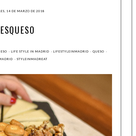
ES, 14 DE MARZO DE 2018
#ESQUESO
UESO
·
LIFE STYLE IN MADRID
·
LIFESTYLEINMADRID
·
QUESO
·
 MADRID
·
STYLEINMADREAT