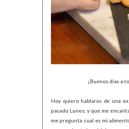
¡Buenos días a t
Hoy quiero hablaros de una exp
pasado Lunes, y que me encanta
me pregunta cual es mi aliment