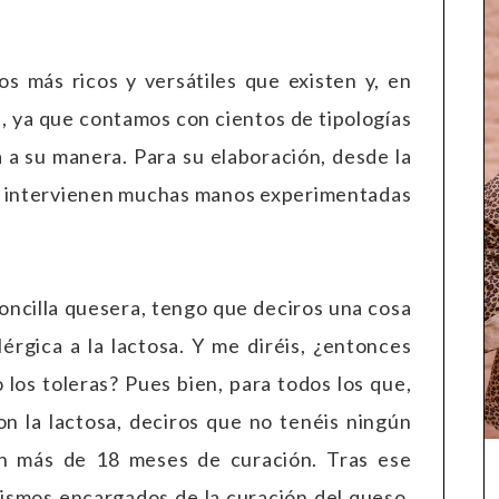
os más ricos y versátiles que existen y, en
 ya que contamos con cientos de tipologías
a a su manera. Para su elaboración, desde la
o, intervienen muchas manos experimentadas
oncilla quesera, tengo que deciros una cosa
érgica a la lactosa. Y me diréis, ¿entonces
los toleras? Pues bien, para todos los que,
n la lactosa, deciros que no tenéis ningún
n más de 18 meses de curación. Tras ese
nismos encargados de la curación del queso,