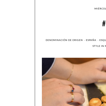
MIÉRCOL
DENOMINACIÓN DE ORIGEN
·
ESPAÑA
·
ESQ
STYLE IN