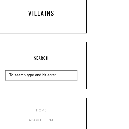
VILLAINS
SEARCH
HOME
ABOUT ELENA