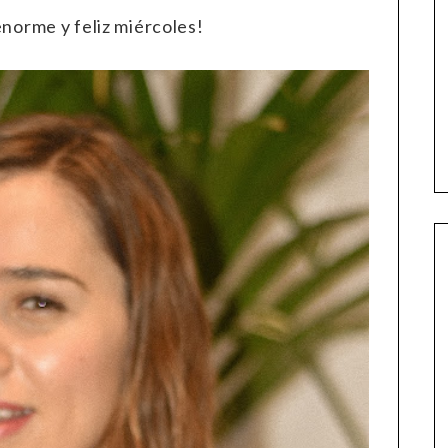
norme y feliz miércoles!