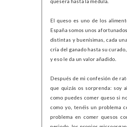
quesera hasta la médula.
El queso es uno de los aliment
España somos unos afortunados,
distintas y buenísimas, cada un
cría del ganado hasta su curad
y eso le da un valor añadido.
Después de mi confesión de rat
que quizás os sorprenda: soy al
como puedes comer queso si no 
como yo, tenéis un problema co
problema en comer quesos co
periodo, los propios microorga