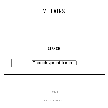
VILLAINS
SEARCH
HOME
ABOUT ELENA