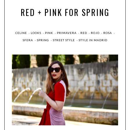
RED + PINK FOR SPRING
CELINE
·
LOOKS
·
PINK
·
PRIMAVERA
·
RED
·
ROJO
·
ROSA
·
SFERA
·
SPRING
·
STREET STYLE
·
STYLE IN MADRID