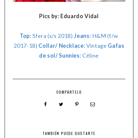
Pics by: Eduardo Vidal
Top:
Sfera (s/s 2018)
Jeans:
H&M (f/w
2017-18)
Collar/ Necklace:
Vintage
Gafas
de sol/ Sunnies:
Céline
COMPÁRTELO
TAMBIÉN PUEDE GUSTARTE