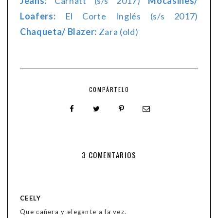
Jeans:
Carhatt (s/s 2017)
Mocasines/
Loafers:
El Corte Inglés (s/s 2017)
Chaqueta/ Blazer:
Zara (old)
COMPÁRTELO
3 COMENTARIOS
CEELY
Que cañera y elegante a la vez.