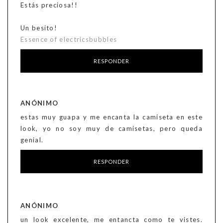
Estás preciosa!!
Un besito!
Essence of electricsbubbles
RESPONDER
ANÓNIMO
estas muy guapa y me encanta la camiseta en este
look, yo no soy muy de camisetas, pero queda
genial.
RESPONDER
ANÓNIMO
un look excelente, me entancta como te vistes.