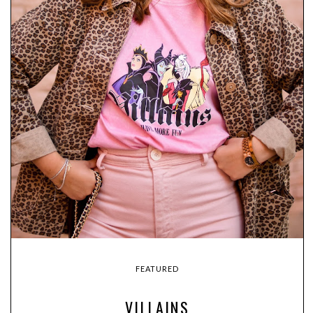
FEATURED
VILLAINS