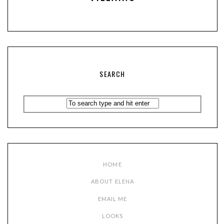
SEARCH
HOME
ABOUT ELENA
EMAIL ME
LOOKS