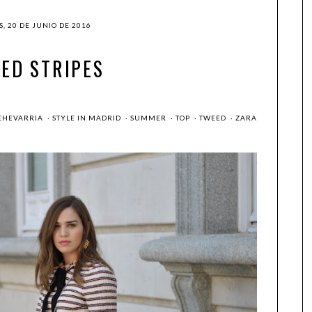
, 20 DE JUNIO DE 2016
ED STRIPES
EHEVARRIA
·
STYLE IN MADRID
·
SUMMER
·
TOP
·
TWEED
·
ZARA