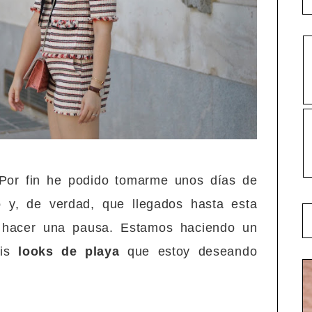
 Por fin he podido tomarme unos días de
jo
y, de verdad, que llegados hasta esta
 hacer una pausa. Estamos haciendo un
mis
looks de playa
que estoy deseando