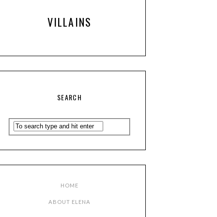
VILLAINS
SEARCH
HOME
ABOUT ELENA