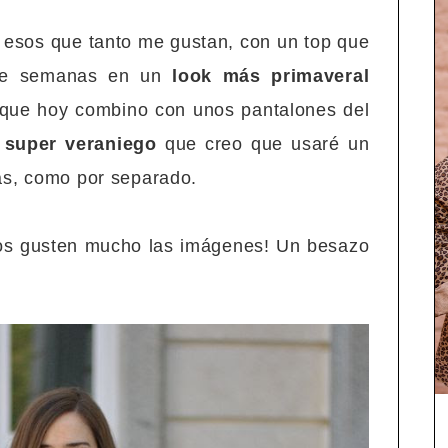
 esos que tanto me gustan, con un top que
de semanas en un
look más primaveral
y que hoy combino con unos pantalones del
 super veraniego
que creo que usaré un
as, como por separado.
os gusten mucho las imágenes! Un besazo