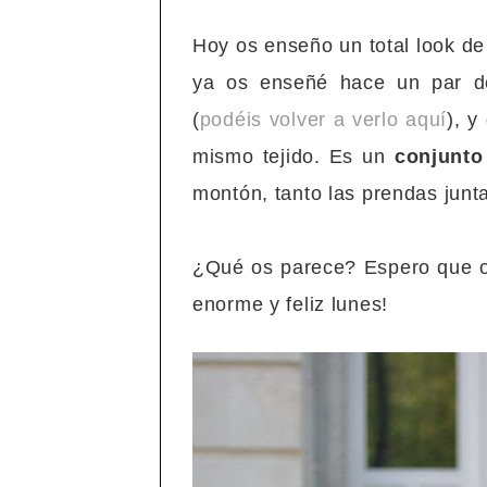
Hoy os enseño un total look de
ya os enseñé hace un par 
(
podéis volver a verlo aquí
), 
mismo tejido. Es un
conjunto
montón, tanto las prendas junt
¿Qué os parece? Espero que 
enorme y feliz lunes!