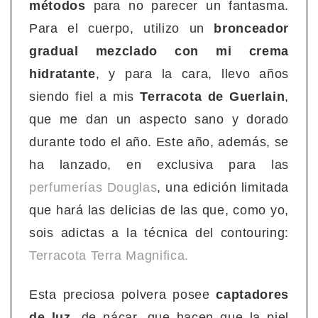
métodos
para no parecer un fantasma.
Para el cuerpo, utilizo un
bronceador
gradual mezclado con mi crema
hidratante
, y para la cara, llevo años
siendo fiel a mis
Terracota de Guerlain
,
que me dan un aspecto sano y dorado
durante todo el año. Este año, además, se
ha lanzado, en exclusiva para las
perfumerías Douglas
, una edición limitada
que hará las delicias de las que, como yo,
sois adictas a la técnica del contouring:
Terracota Terra Magnifica.
Esta preciosa polvera posee
captadores
de luz
, de nácar, que hacen que la piel