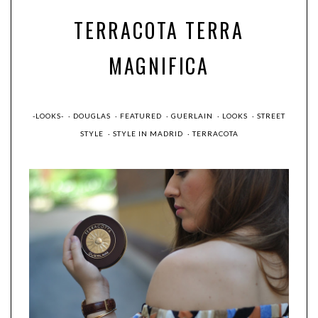
TERRACOTA TERRA
MAGNIFICA
-LOOKS-
·
DOUGLAS
·
FEATURED
·
GUERLAIN
·
LOOKS
·
STREET
STYLE
·
STYLE IN MADRID
·
TERRACOTA