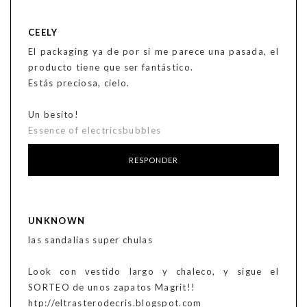
CEELY
El packaging ya de por si me parece una pasada, el
producto tiene que ser fantástico.
Estás preciosa, cielo.
Un besito!
Essence of electricsbubbles
RESPONDER
UNKNOWN
las sandalias super chulas
Look con vestido largo y chaleco, y sigue el
SORTEO de unos zapatos Magrit!!
htp://eltrasterodecris.blogspot.com