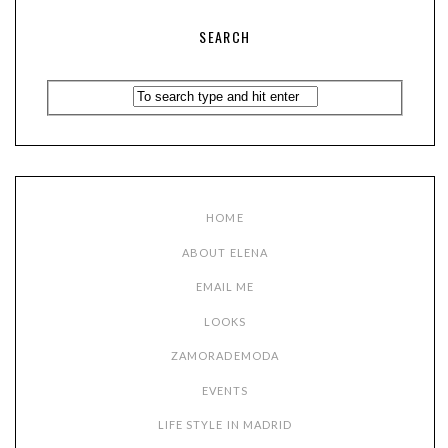
SEARCH
HOME
ABOUT ELENA
EMAIL ME
LOOKS
ZAMORADEMODA
EVENTS
LIFE STYLE IN MADRID