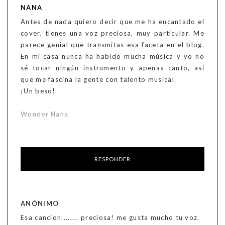
NANA
Antes de nada quiero decir que me ha encantado el
cover, tienes una voz preciosa, muy particular. Me
parece genial que transmitas esa faceta en el blog.
En mi casa nunca ha habido mucha música y yo no
sé tocar ningún instrumento y apenas canto, así
que me fascina la gente con talento musical.
¡Un beso!
Wonder Nana
RESPONDER
ANÓNIMO
Esa cancion........ preciosa! me gusta mucho tu voz.