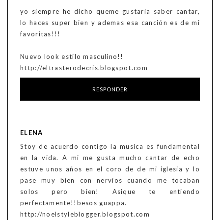
yo siempre he dicho queme gustaría saber cantar,
lo haces super bien y ademas esa canción es de mi
favoritas!!!
Nuevo look estilo masculino!!
http://eltrasterodecris.blogspot.com
RESPONDER
ELENA
Stoy de acuerdo contigo la musica es fundamental
en la vida. A mi me gusta mucho cantar de echo
estuve unos años en el coro de de mi iglesia y lo
pase muy bien con nervios cuando me tocaban
solos pero bien! Asique te entiendo
perfectamente!!besos guappa.
http://noelstyleblogger.blogspot.com