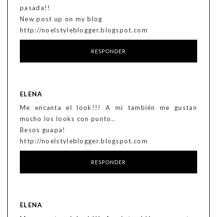
pasada!!
New post up on my blog
http://noelstyleblogger.blogspot.com
RESPONDER
ELENA
Me encanta el look!!! A mi también me gustan
mucho los looks con punto..
Besos guapa!
http://noelstyleblogger.blogspot.com
RESPONDER
ELENA