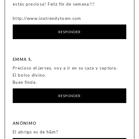
estás preciosa! Feliz fin de semana!!!
http://www.inatrendytown.com
RESPONDER
EMMA S.
Precioso el jersey, voy a ir en su caza y captura.
El bolso divino.
Buen finde.
RESPONDER
ANÓNIMO
El abrigo es de h&m?