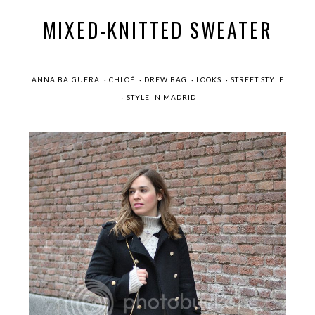
MIXED-KNITTED SWEATER
ANNA BAIGUERA
·
CHLOÉ
·
DREW BAG
·
LOOKS
·
STREET STYLE
·
STYLE IN MADRID