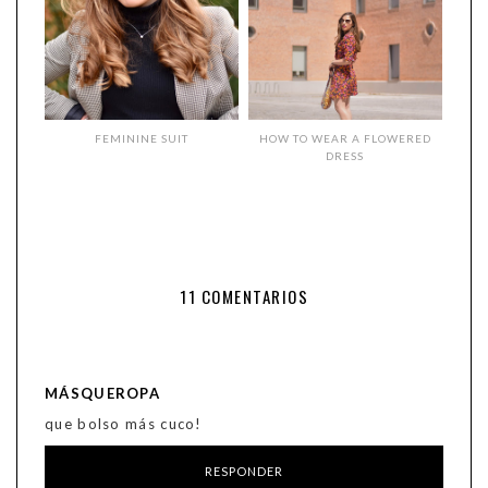
FEMININE SUIT
HOW TO WEAR A FLOWERED
DRESS
11 COMENTARIOS
MÁSQUEROPA
que bolso más cuco!
RESPONDER