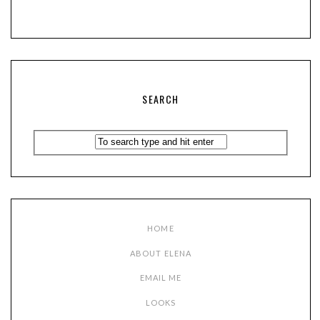
SEARCH
HOME
ABOUT ELENA
EMAIL ME
LOOKS