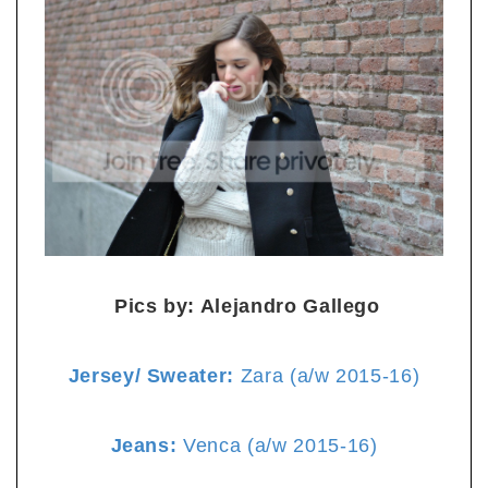
Pics by: Alejandro Gallego
Jersey/ Sweater:
Zara (a/w 2015-16)
Jeans:
Venca (a/w 2015-16)