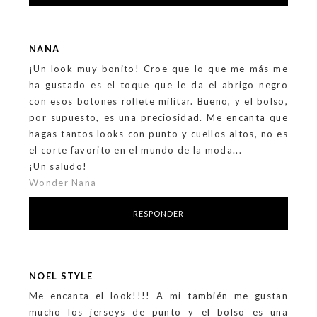
NANA
¡Un look muy bonito! Croe que lo que me más me
ha gustado es el toque que le da el abrigo negro
con esos botones rollete militar. Bueno, y el bolso,
por supuesto, es una preciosidad. Me encanta que
hagas tantos looks con punto y cuellos altos, no es
el corte favorito en el mundo de la moda...
¡Un saludo!
Wonder Nana
RESPONDER
NOEL STYLE
Me encanta el look!!!! A mi también me gustan
mucho los jerseys de punto y el bolso es una