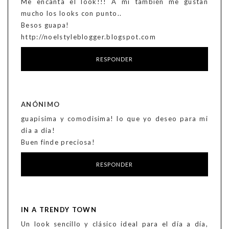
Me encanta el look!!! A mi también me gustan
mucho los looks con punto..
Besos guapa!
http://noelstyleblogger.blogspot.com
RESPONDER
ANÓNIMO
guapisima y comodisima! lo que yo deseo para mi
dia a dia!
Buen finde preciosa!
RESPONDER
IN A TRENDY TOWN
Un look sencillo y clásico ideal para el día a día,