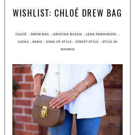
WISHLIST: CHLOÉ DREW BAG
CHLOÉ
·
DREW BAG
·
KRISTINA BAZAN
·
LENA PERMINOVA
·
LOOKS
·
PARIS
·
SONG OF STYLE
·
STREET STYLE
·
STYLE IN
MADRID