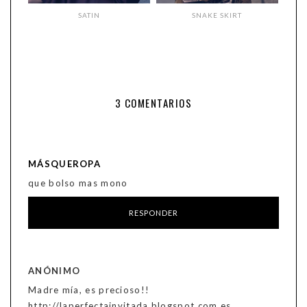
SATIN
SNAKE SKIRT
3 COMENTARIOS
MÁSQUEROPA
que bolso mas mono
RESPONDER
ANÓNIMO
Madre mía, es precioso!!
http://laperfectainvitada.blogspot.com.es