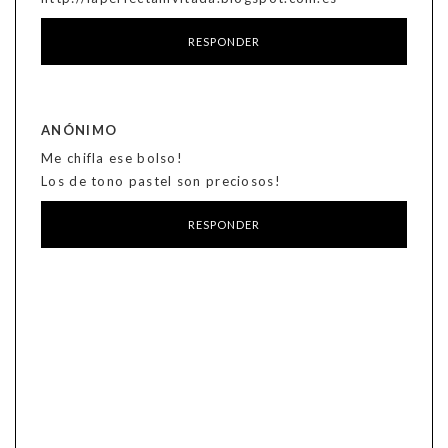
RESPONDER
ANÓNIMO
Me chifla ese bolso!
Los de tono pastel son preciosos!
RESPONDER