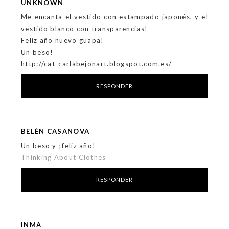
UNKNOWN
Me encanta el vestido con estampado japonés, y el
vestido blanco con transparencias!
Feliz año nuevo guapa!
Un beso!
http://cat-carlabejonart.blogspot.com.es/
RESPONDER
BELÉN CASANOVA
Un beso y ¡feliz año!
Thinking About Clothes
RESPONDER
INMA