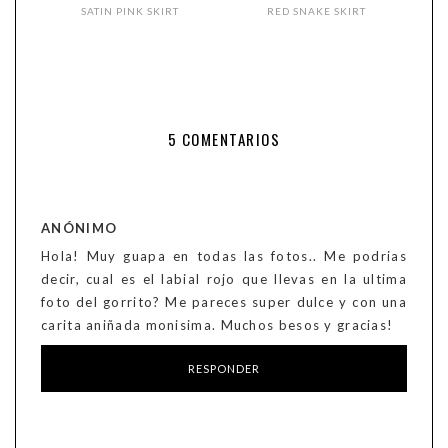
SATIN PINK SKIRT
RED SNAKE SKIRT
5 COMENTARIOS
ANÓNIMO
Hola! Muy guapa en todas las fotos.. Me podrias
decir, cual es el labial rojo que llevas en la ultima
foto del gorrito? Me pareces super dulce y con una
carita aniñada monisima. Muchos besos y gracias!
RESPONDER