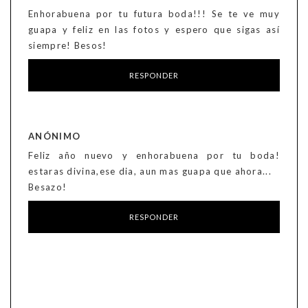
Enhorabuena por tu futura boda!!! Se te ve muy
guapa y feliz en las fotos y espero que sigas así
siempre! Besos!
RESPONDER
ANÓNIMO
Feliz año nuevo y enhorabuena por tu boda!
estaras divina,ese dia, aun mas guapa que ahora...
Besazo!
RESPONDER