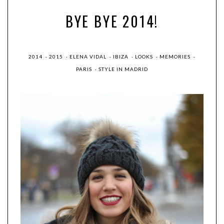
BYE BYE 2014!
2014
·
2015
·
ELENA VIDAL
·
IBIZA
·
LOOKS
·
MEMORIES
·
PARIS
·
STYLE IN MADRID