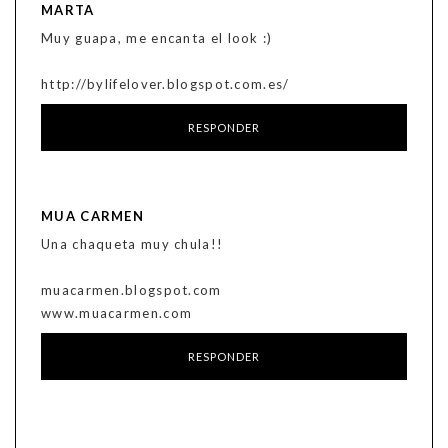
MARTA
Muy guapa, me encanta el look :)
http://bylifelover.blogspot.com.es/
RESPONDER
MUA CARMEN
Una chaqueta muy chula!!
muacarmen.blogspot.com
www.muacarmen.com
RESPONDER