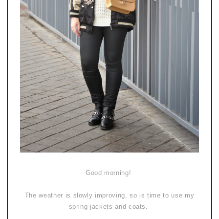
Good morning!
The weather is slowly improving, so is time to use my
spring jackets and coats.