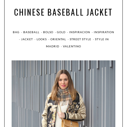
CHINESE BASEBALL JACKET
BAG
·
BASEBALL
·
BOLSO
·
GOLD
·
INSPIRACION
·
INSPIRATION
·
JACKET
·
LOOKS
·
ORIENTAL
·
STREET STYLE
·
STYLE IN
MADRID
·
VALENTINO