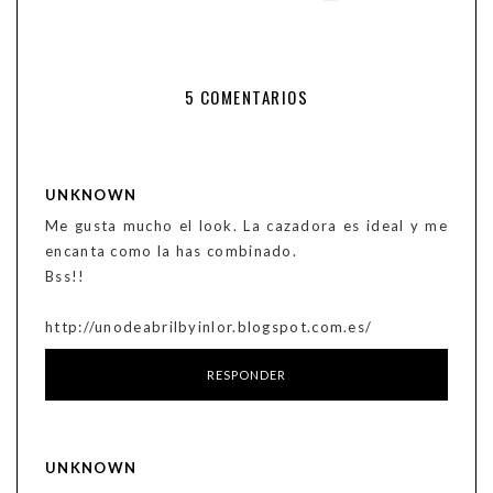
5 COMENTARIOS
UNKNOWN
Me gusta mucho el look. La cazadora es ideal y me
encanta como la has combinado.
Bss!!
http://unodeabrilbyinlor.blogspot.com.es/
RESPONDER
UNKNOWN