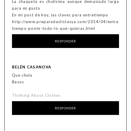
La chaqueta es chulísima aunque demasiado larga
para mi gusto
En mi post de hoy, las claves para entretiempo
http://www.preparadaslistasya.com/2014/04/entre
tiempo-ponte-todo-lo-que-quieras.html
RESPONDER
BELÉN CASANOVA
Que chula
Besos
Thinking About Clothes
RESPONDER