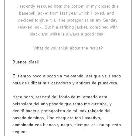
I recently rescued from the bottom of my closet this
baseball jacket from last year which I loved, and I
decided to give it all the protagonist on my Sunday
relaxed look. Such a striking jacket, combined with
black and white is always a good idea!
What do you think about the result?
Buenos días!!
El tiempo poco a poco va mejorando, así que va siendo
hora de utilizar mis cazadoras y abrigos de primavera.
Hace poco, rescaté del fondo de mi armario esta
beisbolera del año pasado que tanto me gustaba, y
decidí hacerla protagonista de mi look relajado del
pasado domingo. Una chaqueta tan llamativa,
combinada con blanco y negro, siempre es una apuesta
segura.