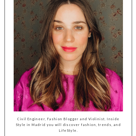
Civil Engineer, Fashion Blogger and Violinist. Inside
Style in Madrid you will discover fashion, trends, and
LifeStyle.