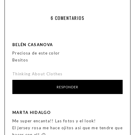
6 COMENTARIOS
BELÉN CASANOVA
Preciosa de este color
Besitos
Thinking About Clothes
RESPONDER
MARTA HIDALGO
Me super encanta!! Las fotos y el look!
El jersey rosa me hace ojitos asi que me tendre que
hacer con el! :D