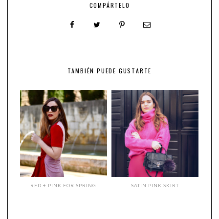
COMPÁRTELO
TAMBIÉN PUEDE GUSTARTE
RED + PINK FOR SPRING
SATIN PINK SKIRT