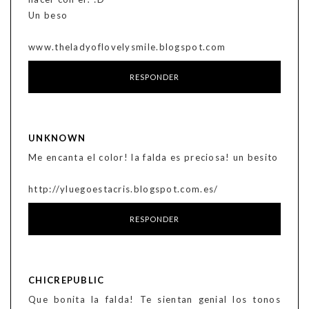
Un beso
www.theladyoflovelysmile.blogspot.com
RESPONDER
UNKNOWN
Me encanta el color! la falda es preciosa! un besito
http://yluegoestacris.blogspot.com.es/
RESPONDER
CHICREPUBLIC
Que bonita la falda! Te sientan genial los tonos