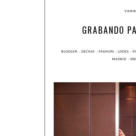
VIERN
GRABANDO PA
BLOGGER
·
DECASA
·
FASHION
·
LOOKS
·
P
MADRID
·
SW