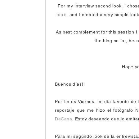
For my interview second look, I cho
here
, and I created a very simple look
As best complement for this session I
the blog so far, beca
Hope you
Buenos días!!
Por fin es Viernes, mi día favorito de
reportaje que me hizo el fotógrafo 
DeCasa
. Estoy deseando que lo emita
Para mi segundo look de la entrevist