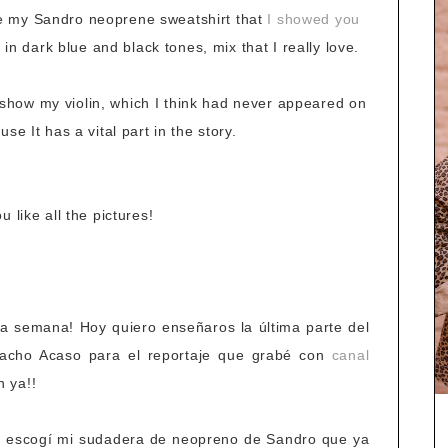
se my Sandro neoprene sweatshirt that
I showed you
 in dark blue and black tones, mix that I really love.
 show my violin, which I think had never appeared on
use It has a vital part in the story.
 like all the pictures!
 la semana! Hoy quiero enseñaros la última parte del
Nacho Acaso para el reportaje que grabé con
canal
n ya!!
a, escogí mi sudadera de neopreno de Sandro que ya