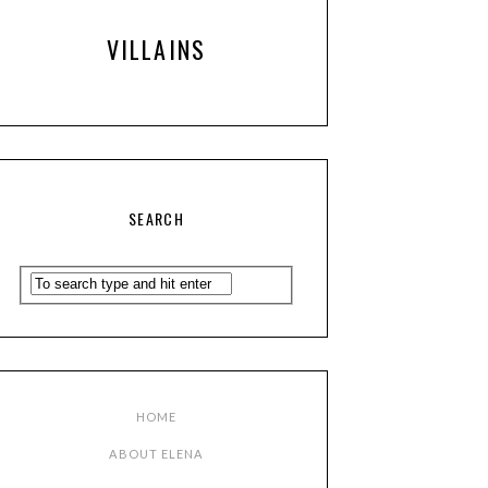
VILLAINS
SEARCH
HOME
ABOUT ELENA