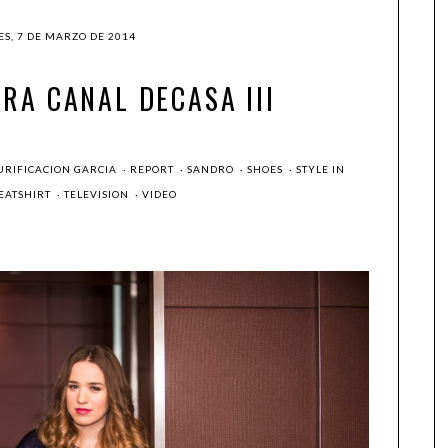
ES, 7 DE MARZO DE 2014
RA CANAL DECASA III
URIFICACION GARCIA
·
REPORT
·
SANDRO
·
SHOES
·
STYLE IN
EATSHIRT
·
TELEVISION
·
VIDEO