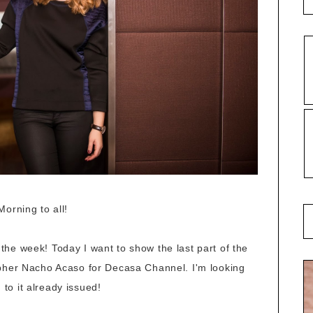
Morning to all!
f the week! Today I want to show the last part of the
pher Nacho Acaso for Decasa Channel. I'm looking
 to it already issued!