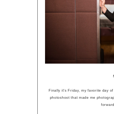
Finally it's Friday, my favorite day o
photoshoot that made ​​me photogra
forward