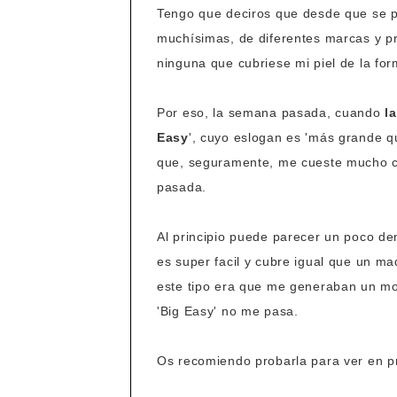
Tengo que deciros que desde que se 
muchísimas, de diferentes marcas y p
ninguna que cubriese mi piel de la fo
Por eso, la semana pasada, cuando
l
Easy
', cuyo eslogan es 'más grande 
que, seguramente, me cueste mucho c
pasada.
Al principio puede parecer un poco den
es super facil y cubre igual que un m
este tipo era que me generaban un mont
'Big Easy' no me pasa.
Os recomiendo probarla para ver en p