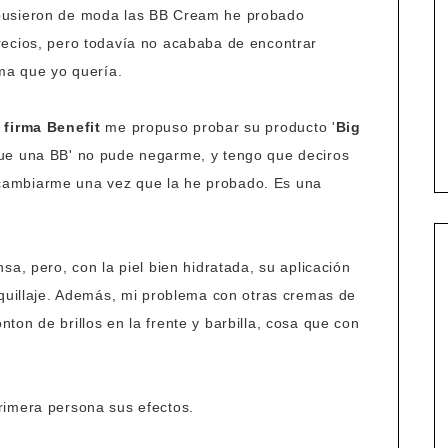
pusieron de moda las BB Cream he probado
recios, pero todavía no acababa de encontrar
rma que yo quería.
a firma Benefit
me propuso probar su producto '
Big
que una BB' no pude negarme, y tengo que deciros
ambiarme una vez que la he probado. Es una
sa, pero, con la piel bien hidratada, su aplicación
aquillaje. Además, mi problema con otras cremas de
on de brillos en la frente y barbilla, cosa que con
rimera persona sus efectos.