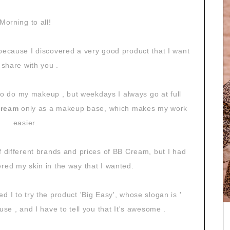
Morning to all!
because I discovered a very good product that I want
 share with you .
to do my makeup , but weekdays I always go at full
Cream
only as a makeup base, which makes my work
easier.
 of different brands and prices of BB Cream, but I had
red my skin in the way that I wanted.
d I to try the product 'Big Easy', whose slogan is '
use , and I have to tell you that It's awesome .