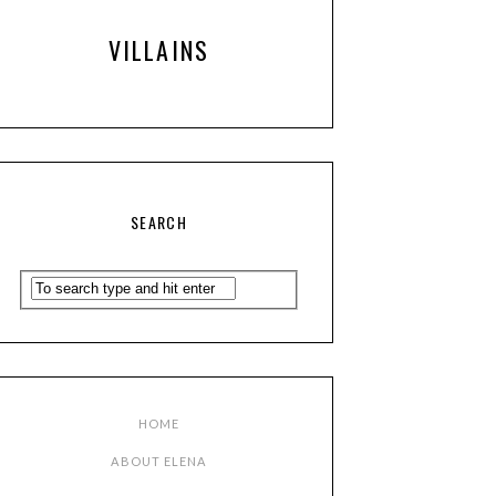
VILLAINS
SEARCH
HOME
ABOUT ELENA