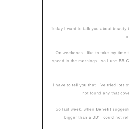
Today I want to talk you about beauty 
to
On weekends I like to take my time 
speed in the mornings , so I use
BB 
I have to tell you that I've tried lots
not found any that cove
So last week, when
Benefit
suggeste
bigger than a BB' I could not ref