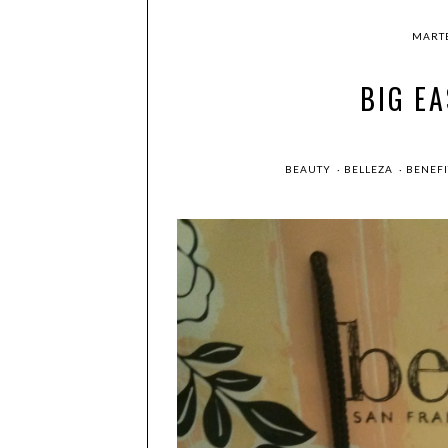
MARTE
BIG EA
BEAUTY
·
BELLEZA
·
BENEF