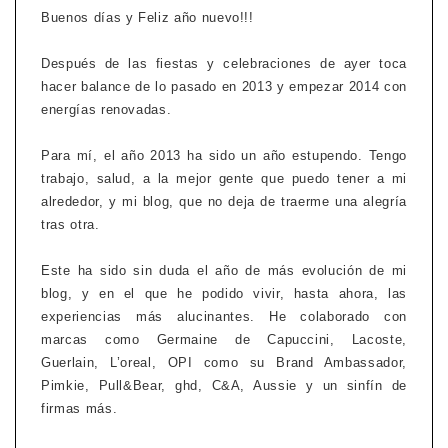
Buenos días y Feliz año nuevo!!!
Después de las fiestas y celebraciones de ayer toca
hacer balance de lo pasado en 2013 y empezar 2014 con
energías renovadas.
Para mí, el año 2013 ha sido un año estupendo. Tengo
trabajo, salud, a la mejor gente que puedo tener a mi
alrededor, y mi blog, que no deja de traerme una alegría
tras otra.
Este ha sido sin duda el año de más evolución de mi
blog, y en el que he podido vivir, hasta ahora, las
experiencias más alucinantes. He colaborado con
marcas como Germaine de Capuccini, Lacoste,
Guerlain, L’oreal, OPI como su Brand Ambassador,
Pimkie, Pull&Bear, ghd, C&A, Aussie y un sinfín de
firmas más.