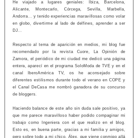
He viajado a lugares geniales: Ibiza, Barcelona,
Alicante, Montecarlo, Córcega, Sevilla, Marbella,
Andorra… y tenido experiencias maravillosas como volar
en globo, divertirme al lado de delfines, aprender a ser
DJ…
Respecto al tema de aparición en medios, mi blog fue
recomendado por la revista Cuore, La Opinión de
Zamora, el periódico de mi ciudad me dedicó una página
entera, aparecí en el programa SoloModa de TVE y en el
canal IberoAmérica TV, os he aconsejado sobre
diferentes estilismos durante todo el verano en COPE y
el Canal DeCasa me nombró ganadora de su concurso
de bloggers.
Haciendo balance de este año sin duda sale positivo, ya
que me parece maravilloso haber podido compaginar mi
trabajo como Ingeniera con el que realizo en el blog.
Esto es, en buena parte, gracias a mi familia y amigos,
pero sobre todo a mi chico, Álex, que viene conmigo allá