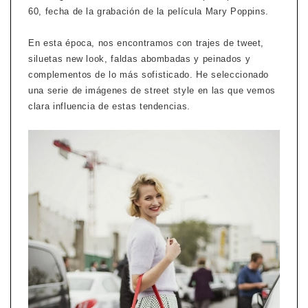
60, fecha de la grabación de la película Mary Poppins.
En esta época, nos encontramos con trajes de tweet,
siluetas new look, faldas abombadas y peinados y
complementos de lo más sofisticado. He seleccionado
una serie de imágenes de street style en las que vemos
clara influencia de estas tendencias.