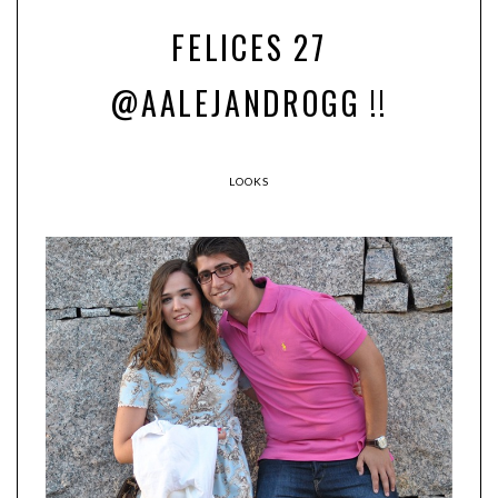
FELICES 27
@AALEJANDROGG !!
LOOKS