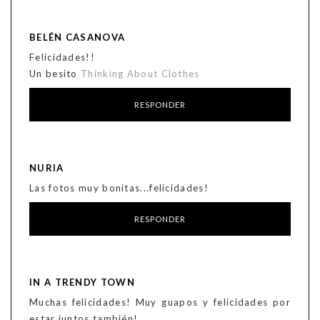
BELÉN CASANOVA
Felicidades!!
Un besito
Thinking About Clothes
RESPONDER
NURIA
Las fotos muy bonitas...felicidades!
RESPONDER
IN A TRENDY TOWN
Muchas felicidades! Muy guapos y felicidades por
estar juntos también!