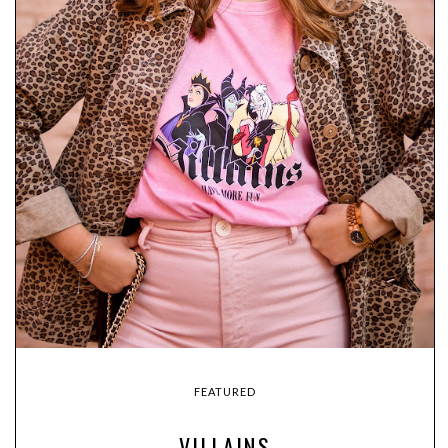
FEATURED
VILLAINS