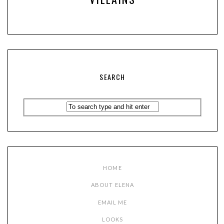
SEARCH
HOME
ABOUT ELENA
EMAIL ME
LOOKS