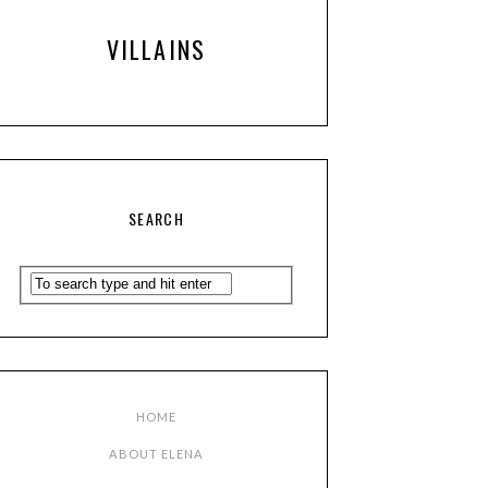
VILLAINS
SEARCH
HOME
ABOUT ELENA