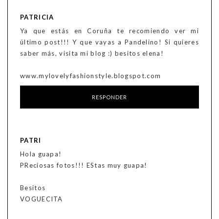
PATRICIA
Ya que estás en Coruña te recomiendo ver mi
último post!!! Y que vayas a Pandelino! Si quieres
saber más, visita mi blog :) besitos elena!
www.mylovelyfashionstyle.blogspot.com
RESPONDER
PATRI
Hola guapa!
PReciosas fotos!!! EStas muy guapa!
Besitos
VOGUECITA