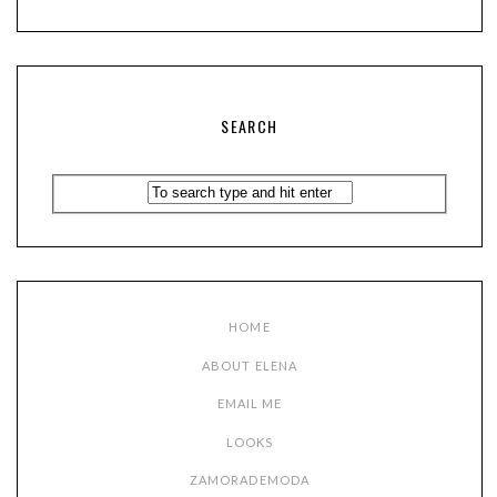
SEARCH
HOME
ABOUT ELENA
EMAIL ME
LOOKS
ZAMORADEMODA