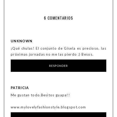
6 COMENTARIOS
UNKNOWN
¡Qué chulas! El conjunto de Gisela es precioso, las
próximas jornadas no me las pierdo ;) Besos.
RESPONDER
PATRICIA
Me gustan todo.Besitos guapa!!
www.mylovelyfashionstyle.blogspot.com