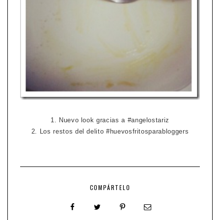
1. Nuevo look gracias a #angelostariz
2. Los restos del delito #huevosfritosparabloggers
COMPÁRTELO