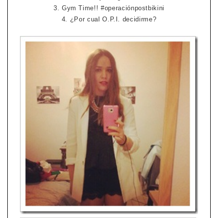
3. Gym Time!! #operaciónpostbikini
4. ¿Por cual O.P.I. decidirme?