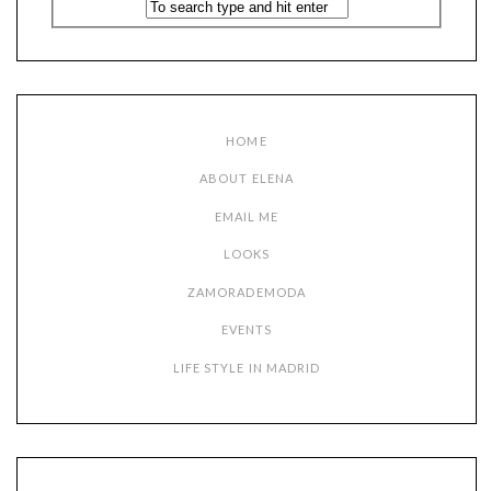
HOME
ABOUT ELENA
EMAIL ME
LOOKS
ZAMORADEMODA
EVENTS
LIFE STYLE IN MADRID