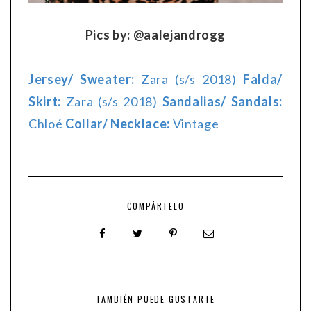
Pics by: @aalejandrogg
Jersey/ Sweater:
Zara (s/s 2018)
Falda/
Skirt:
Zara (s/s 2018)
Sandalias/ Sandals:
Chloé
Collar/ Necklace:
Vintage
COMPÁRTELO
TAMBIÉN PUEDE GUSTARTE