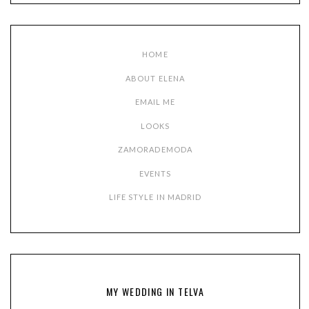
HOME
ABOUT ELENA
EMAIL ME
LOOKS
ZAMORADEMODA
EVENTS
LIFE STYLE IN MADRID
MY WEDDING IN TELVA