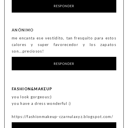
RESPONDER
ANÓNIMO
me encanta ese vestidito, tan fresquito para estos
calores y super favorecedor y los zapatos
son...preciosos!
RESPONDER
FASHION&MAKEUP
you look gorgeous:)
you have a dress wonderful :)
https://fashionmakeup-czarnulaxyz.blogspot.com/