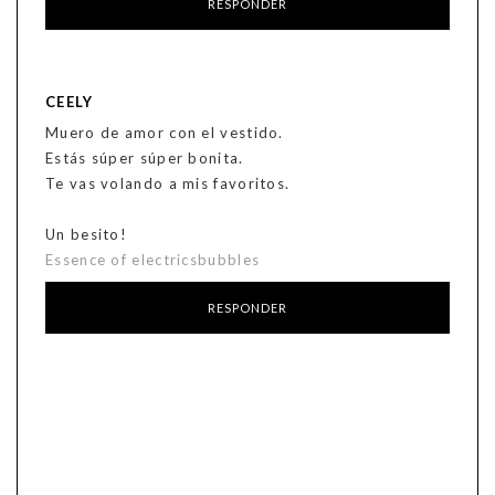
RESPONDER
CEELY
Muero de amor con el vestido.
Estás súper súper bonita.
Te vas volando a mis favoritos.
Un besito!
Essence of electricsbubbles
RESPONDER