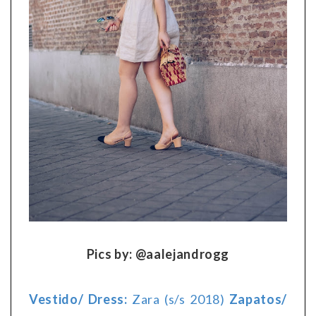
Pics by: @aalejandrogg
Vestido/ Dress:
Zara (s/s 2018)
Zapatos/