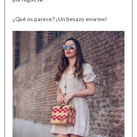
¿Qué os parece? ¡Un besazo enorme!