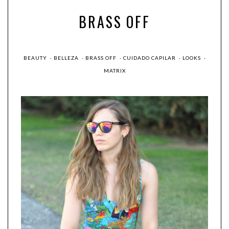
BRASS OFF
BEAUTY
·
BELLEZA
·
BRASS OFF
·
CUIDADO CAPILAR
·
LOOKS
·
MATRIX