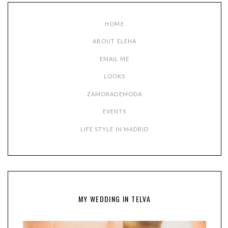
HOME
ABOUT ELENA
EMAIL ME
LOOKS
ZAMORADEMODA
EVENTS
LIFE STYLE IN MADRID
MY WEDDING IN TELVA