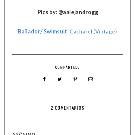
Pics by: @aalejandrogg
Bañador/ Swimsuit:
Cacharel (Vintage)
COMPÁRTELO
2 COMENTARIOS
ANÓNIMO