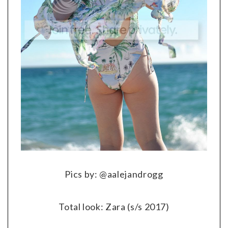
Pics by: @aalejandrogg
Total look: Zara (s/s 2017)