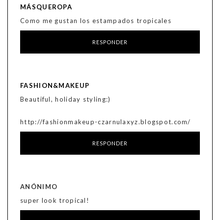
MÁSQUEROPA
Como me gustan los estampados tropicales
RESPONDER
FASHION&MAKEUP
Beautiful, holiday styling:)
http://fashionmakeup-czarnulaxyz.blogspot.com/
RESPONDER
ANÓNIMO
super look tropical!