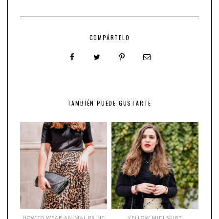
COMPÁRTELO
TAMBIÉN PUEDE GUSTARTE
HOW TO WEAR ANIMAL PRINT
YELLOW MIDI SKIRT