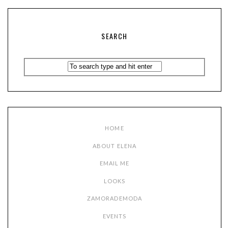
SEARCH
HOME
ABOUT ELENA
EMAIL ME
LOOKS
ZAMORADEMODA
EVENTS