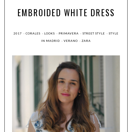
EMBROIDED WHITE DRESS
2017
·
CORALES
·
LOOKS
·
PRIMAVERA
·
STREET STYLE
·
STYLE
IN MADRID
·
VERANO
·
ZARA