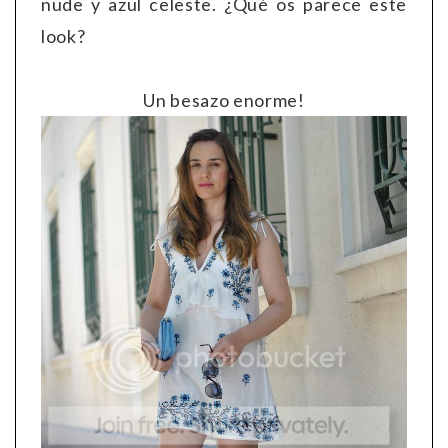
nude y azul celeste. ¿Qué os parece este
look?
Un besazo enorme!