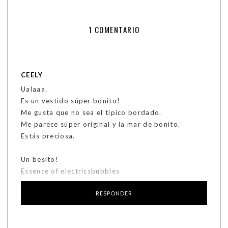
1 COMENTARIO
CEELY
Ualaaa.
Es un vestido súper bonito!
Me gusta que no sea el típico bordado.
Me parece súper original y la mar de bonito.
Estás preciosa.
Un besito!
Essence of electricsbubbles
RESPONDER