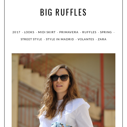
BIG RUFFLES
2017
·
LOOKS
·
MIDI SKIRT
·
PRIMAVERA
·
RUFFLES
·
SPRING
·
STREET STYLE
·
STYLE IN MADRID
·
VOLANTES
·
ZARA