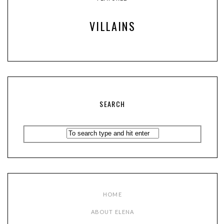
VILLAINS
SEARCH
HOME
ABOUT ELENA