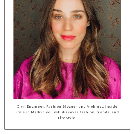
Civil Engineer, Fashion Blogger and Violinist. Inside
Style in Madrid you will discover fashion, trends, and
LifeStyle.