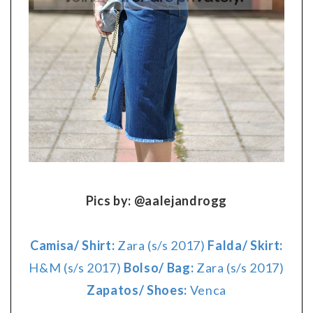
Pics by: @aalejandrogg
Camisa/ Shirt:
Zara (s/s 2017)
Falda/ Skirt:
H&M (s/s 2017)
Bolso/ Bag:
Zara (s/s 2017)
Zapatos/ Shoes:
Venca