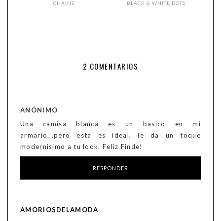
CHAINS
BLACK & WHITE DOTS
2 COMENTARIOS
ANÓNIMO
Una camisa blanca es un basico en mi
armario...pero esta es ideal, le da un toque
modernisimo a tu look. Feliz Finde!
RESPONDER
AMORIOSDELAMODA